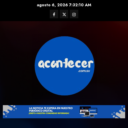
Skip
agosto 6, 2026
7:32:10 AM
to
Facebook
Twitter
Instagram
content