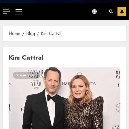
Primary
Menu
Home
Blog
Kim Cattral
Kim Cattral
2 min read