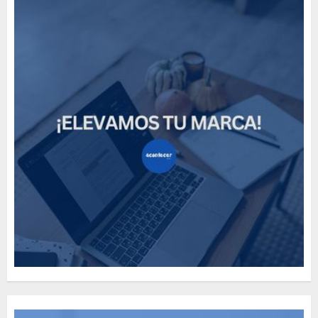
Need to Know About the
Classic Cars in a Retro
Movie?
MAYO 14, 2024
796