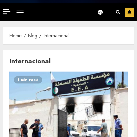
Primary
Menu
Home
Blog
Internacional
Internacional
1 min read