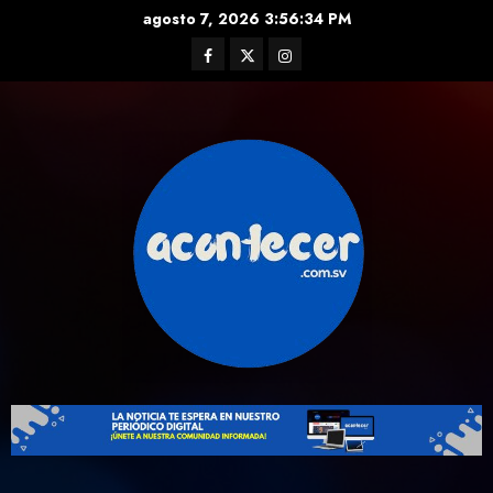
Skip
agosto 7, 2026
3:56:35 PM
to
Facebook
Twitter
Instagram
content