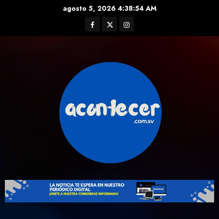
Skip
agosto 5, 2026
4:38:54 AM
to
Facebook
Twitter
Instagram
content