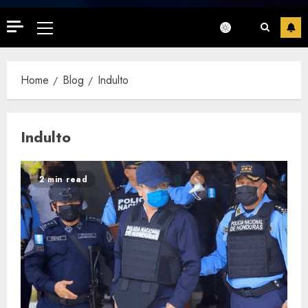
Primary
Menu
Home
Blog
Indulto
Indulto
2 min read