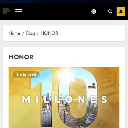
Primary
Menu
Home
Blog
HONOR
HONOR
3 min read