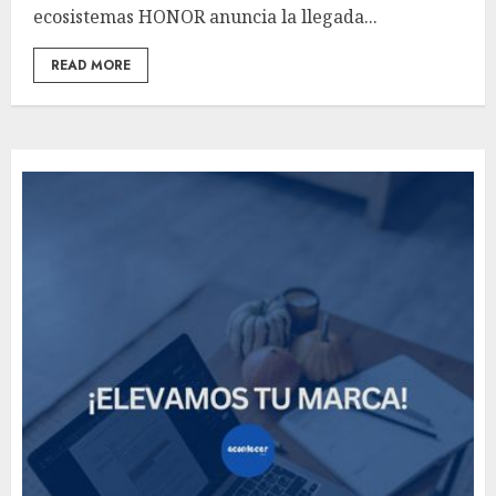
ecosistemas HONOR anuncia la llegada...
READ MORE