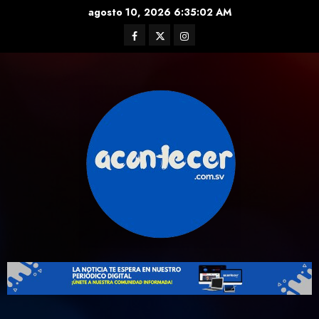
Skip
agosto 10, 2026
6:35:03 AM
to
Facebook
Twitter
Instagram
content