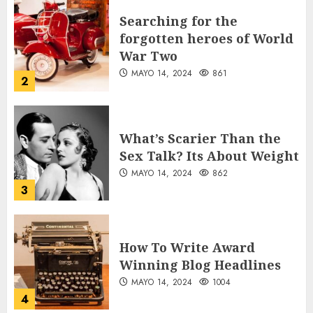
Searching for the
forgotten heroes of World
War Two
MAYO 14, 2024
861
2
What’s Scarier Than the
Sex Talk? Its About Weight
MAYO 14, 2024
862
3
How To Write Award
Winning Blog Headlines
MAYO 14, 2024
1004
4