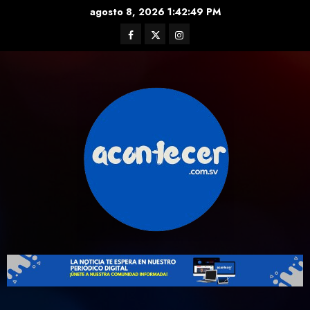
Skip
agosto 8, 2026
1:42:49 PM
to
Facebook
Twitter
Instagram
content