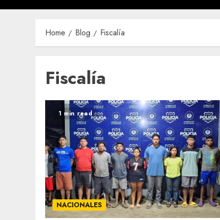
Home
Blog
Fiscalía
Fiscalía
1 min read
NACIONALES