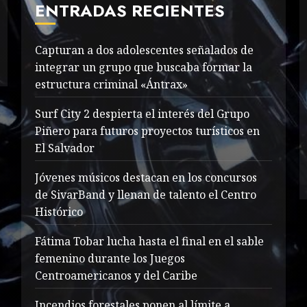
ENTRADAS RECIENTES
Capturan a dos adolescentes señalados de
integrar un grupo que buscaba formar la
estructura criminal «Ántrax»
Surf City 2 despierta el interés del Grupo
Piñero para futuros proyectos turísticos en
El Salvador
Jóvenes músicos destacan en los concursos
de SivarBand y llenan de talento el Centro
Histórico
Fátima Tobar lucha hasta el final en el sable
femenino durante los Juegos
Centroamericanos y del Caribe
Incendios forestales ponen al límite a