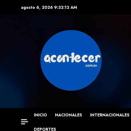
Skip
agosto 6, 2026
9:32:13 AM
to
content
INICIO
NACIONALES
INTERNACIONALES
DEPORTES