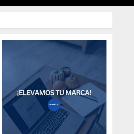
Uncategorized
Need to Know About