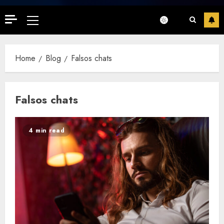
Primary
Menu
Home
Blog
Falsos chats
Falsos chats
4 min read