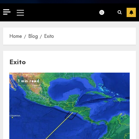
Primary
Menu
Home
Blog
Exito
Exito
1 min read