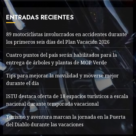
Thailand’s extraordinary
cave rescue
ENTRADAS RECIENTES
MAYO 14, 2024
1002
7
89 motociclistas involucrados en accidentes durante
89 motociclistas
los primeros seis días del Plan Vacación 2026
involucrados en
accidentes durante los
Cuatro puntos del país serán habilitados para la
primeros seis días del Plan
entrega de árboles y plantas de MOP Verde
Vacación 2026
1
Tips para mejorar la movilidad y moverse mejor
AGOSTO 7, 2026
26
durante el día
Searching for the
ISTU destaca oferta de 18 espacios turísticos a escala
forgotten heroes of World
nacional durante temporada vacacional
War Two
MAYO 14, 2024
860
Turismo y aventura marcan la jornada en la Puerta
2
del Diablo durante las vacaciones