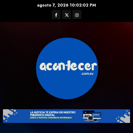
Skip
agosto 7, 2026
10:02:02 PM
to
Facebook
Twitter
Instagram
content