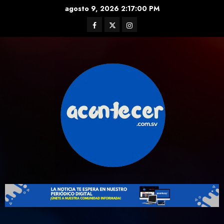
Skip
agosto 9, 2026
2:17:01 PM
to
Facebook
Twitter
Instagram
content