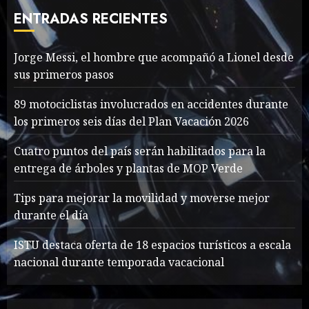
cave rescue
ENTRADAS RECIENTES
MAYO 14, 2024
1013
7
Jorge Messi, el hombre que acompañó a Lionel desde
sus primeros pasos
Jorge Messi, el hombre
que acompañó a Lionel
89 motociclistas involucrados en accidentes durante
desde sus primeros pasos
los primeros seis días del Plan Vacación 2026
AGOSTO 8, 2026
59
1
Cuatro puntos del país serán habilitados para la
entrega de árboles y plantas de MOP Verde
Searching for the
Tips para mejorar la movilidad y moverse mejor
forgotten heroes of World
durante el día
War Two
MAYO 14, 2024
867
ISTU destaca oferta de 18 espacios turísticos a escala
2
nacional durante temporada vacacional
What’s Scarier Than the