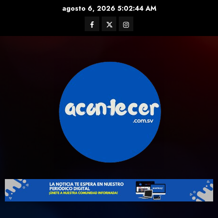
Skip
agosto 6, 2026
5:02:44 AM
to
Facebook
Twitter
Instagram
content