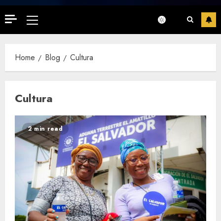
Primary
Menu
Home
Blog
Cultura
Cultura
2 min read