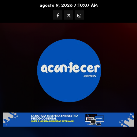
Skip
agosto 9, 2026
7:10:08 AM
to
Facebook
Twitter
Instagram
content