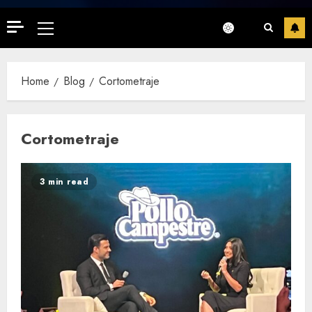
Primary
Menu
Home
Blog
Cortometraje
Cortometraje
3 min read