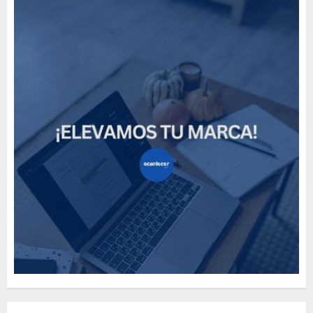
How Many of These Italian
Foods Have You Tried?