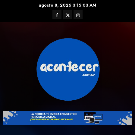
Skip
agosto 8, 2026
3:15:04 AM
to
Facebook
Twitter
Instagram
content