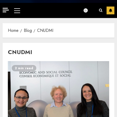
Primary
Menu
Home
Blog
CNUDMI
CNUDMI
2 min read