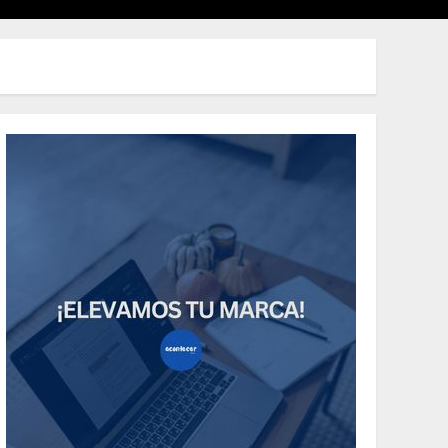
Uncategorized
How Many of These