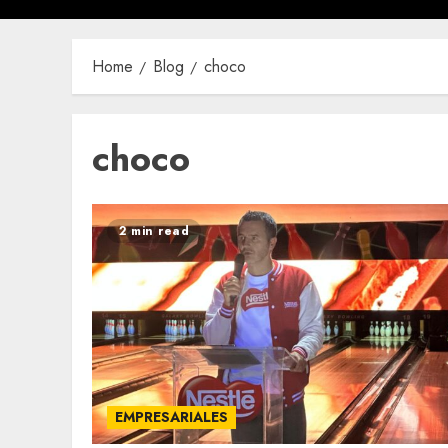
Home
Blog
choco
choco
2 min read
EMPRESARIALES