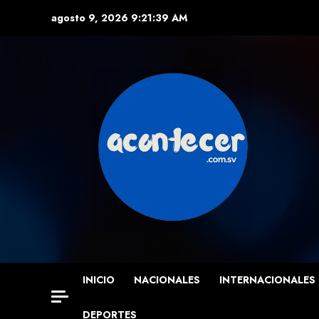
Skip
agosto 9, 2026
9:21:40 AM
to
content
INICIO
NACIONALES
INTERNACIONALES
DEPORTES