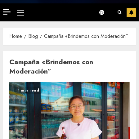
Primary
Menu
Home
Blog
Campaña «Brindemos con Moderación”
Campaña «Brindemos con
Moderación”
1 min read