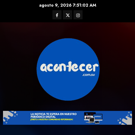
Skip
agosto 9, 2026
7:51:03 AM
to
Facebook
Twitter
Instagram
content