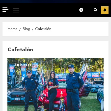
Primary
Menu
Home
Blog
Cafetalón
Cafetalón
3 min read