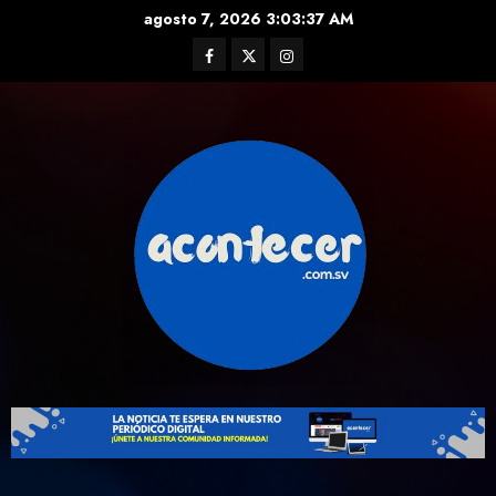
Skip
agosto 7, 2026
3:03:37 AM
to
Facebook
Twitter
Instagram
content