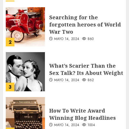
AGOSTO 7, 2026
36
Searching for the
forgotten heroes of World
War Two
MAYO 14, 2024
860
2
What’s Scarier Than the
Sex Talk? Its About Weight
MAYO 14, 2024
862
3
How To Write Award
Winning Blog Headlines
MAYO 14, 2024
1004