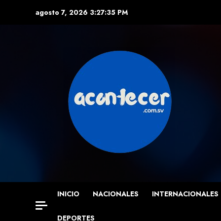
Skip
agosto 7, 2026
3:27:36 PM
to
content
INICIO
NACIONALES
INTERNACIONALES
DEPORTES