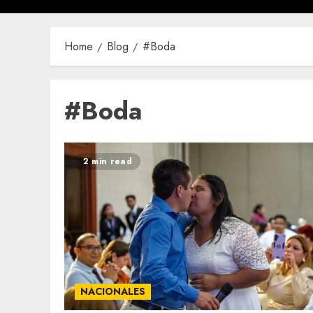
Home
Blog
#Boda
#Boda
2 min read
NACIONALES