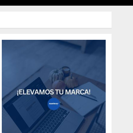
Uncategorized
Need to Know About