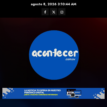
Skip
agosto 8, 2026
3:10:45 AM
to
Facebook
Twitter
Instagram
content