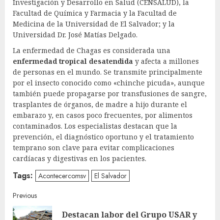
Investigación y Desarrollo en Salud (CENSALUD), la
Facultad de Química y Farmacia y la Facultad de
Medicina de la Universidad de El Salvador; y la
Universidad Dr. José Matías Delgado.
La enfermedad de Chagas es considerada una
enfermedad tropical desatendida
y afecta a millones
de personas en el mundo. Se transmite principalmente
por el insecto conocido como «chinche picuda», aunque
también puede propagarse por transfusiones de sangre,
trasplantes de órganos, de madre a hijo durante el
embarazo y, en casos poco frecuentes, por alimentos
contaminados. Los especialistas destacan que la
prevención, el diagnóstico oportuno y el tratamiento
temprano son clave para evitar complicaciones
cardíacas y digestivas en los pacientes.
Tags:
Acontecercomsv
El Salvador
Continue
Previous
Destacan labor del Grupo USAR y