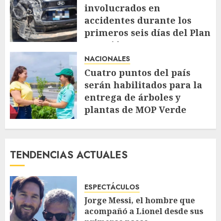
involucrados en
accidentes durante los
primeros seis días del Plan
Vacación 2026
NACIONALES
AGOSTO 7, 2026
55
Cuatro puntos del país
serán habilitados para la
entrega de árboles y
plantas de MOP Verde
AGOSTO 7, 2026
64
TENDENCIAS ACTUALES
ESPECTÁCULOS
Jorge Messi, el hombre que
acompañó a Lionel desde sus