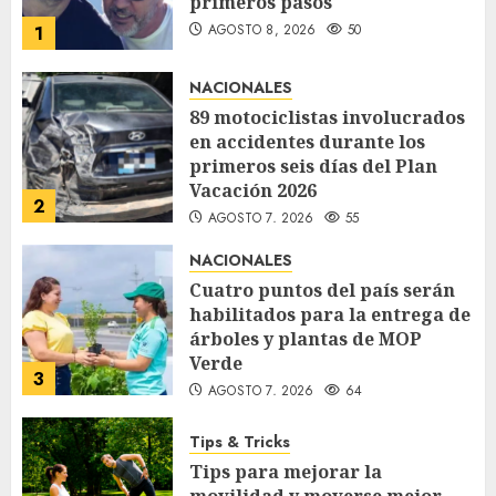
primeros pasos
AGOSTO 8, 2026
50
1
NACIONALES
89 motociclistas involucrados
en accidentes durante los
primeros seis días del Plan
Vacación 2026
2
AGOSTO 7, 2026
55
NACIONALES
Cuatro puntos del país serán
habilitados para la entrega de
árboles y plantas de MOP
Verde
3
AGOSTO 7, 2026
64
Tips & Tricks
Tips para mejorar la