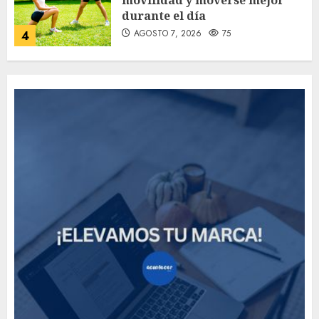
movilidad y moverse mejor
durante el día
AGOSTO 7, 2026
75
4