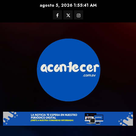
Skip
agosto 5, 2026
1:55:42 AM
to
Facebook
Twitter
Instagram
content