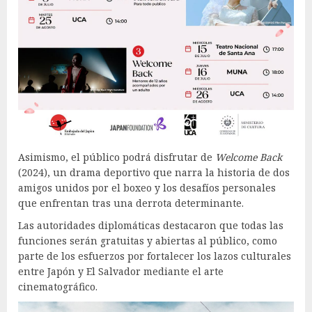
Asimismo, el público podrá disfrutar de
Welcome Back
(2024), un drama deportivo que narra la historia de dos
amigos unidos por el boxeo y los desafíos personales
que enfrentan tras una derrota determinante.
Las autoridades diplomáticas destacaron que todas las
funciones serán gratuitas y abiertas al público, como
parte de los esfuerzos por fortalecer los lazos culturales
entre Japón y El Salvador mediante el arte
cinematográfico.