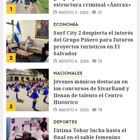
estructura criminal «Ántrax»
1
AGOSTO 5, 2026
37
ECONOMÍA
Surf City 2 despierta el interés
del Grupo Piñero para futuros
proyectos turísticos en El
Salvador
2
AGOSTO 4, 2026
72
NACIONALES
Jóvenes músicos destacan en
los concursos de SivarBand y
llenan de talento el Centro
Histórico
3
AGOSTO 4, 2026
78
DEPORTES
Fátima Tobar lucha hasta el
final en el sable femenino