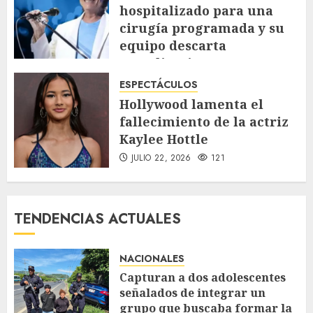
hospitalizado para una
cirugía programada y su
equipo descarta
complicaciones
JULIO 23, 2026
106
ESPECTÁCULOS
Hollywood lamenta el
fallecimiento de la actriz
Kaylee Hottle
JULIO 22, 2026
121
TENDENCIAS ACTUALES
NACIONALES
Capturan a dos adolescentes
señalados de integrar un
grupo que buscaba formar la