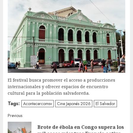
El festival busca promover el acceso a producciones
internacionales y ofrecer espacios de encuentro
cultural para la población salvadoreña.
Tags:
Acontecercomsv
Cine Japonés 2026
El Salvador
Continue
Previous
Brote de ébola en Congo supera los
Reading
Pre