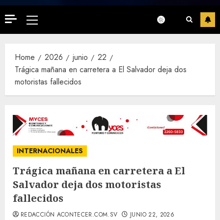
Primary
Menu
Home
2026
junio
22
Trágica mañana en carretera a El Salvador deja dos
motoristas fallecidos
INTERNACIONALES
Trágica mañana en carretera a El
Salvador deja dos motoristas
fallecidos
REDACCIÓN ACONTECER.COM.SV
JUNIO 22, 2026