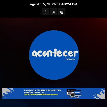
Skip
agosto 6, 2026
11:40:25 PM
to
Facebook
Twitter
Instagram
content