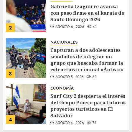
Gabriella Izaguirre avanza
con paso firme en el karate de
Santo Domingo 2026
AGOSTO 6, 2026
41
2
NACIONALES
Capturan a dos adolescentes
señalados de integrar un
grupo que buscaba formar la
estructura criminal «Ántrax»
3
AGOSTO 5, 2026
63
ECONOMÍA
Surf City 2 despierta el interés
del Grupo Piñero para futuros
proyectos turísticos en El
Salvador
4
AGOSTO 4, 2026
78