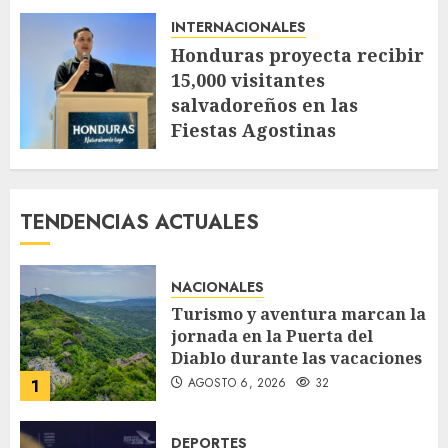
AGOSTO 4, 2026
47
INTERNACIONALES
Honduras proyecta recibir
15,000 visitantes
salvadoreños en las
Fiestas Agostinas
JULIO 30, 2026
112
TENDENCIAS ACTUALES
NACIONALES
Turismo y aventura marcan la
jornada en la Puerta del
Diablo durante las vacaciones
AGOSTO 6, 2026
32
1
DEPORTES