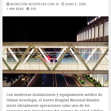
REDACCIÓN ACONTECER.COM.SV
JUNIO 2, 2026
1 MIN READ
395
Con modernas instalaciones y equipamiento médico de
última tecnología, el nuevo Hospital Nacional Rosales
inició oficialmente operaciones como uno de los
proyectos más importantes del sistema de salud pública