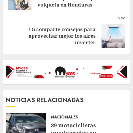
post
volqueta en Honduras
Next
LG comparte consejos para
Next
aprovechar mejor los aires
post:
inverter
NOTICIAS RELACIONADAS
NACIONALES
89 motociclistas
involucrados en