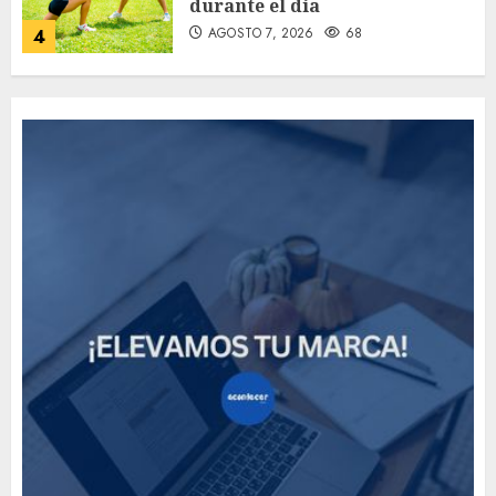
durante el día
AGOSTO 7, 2026
68
4