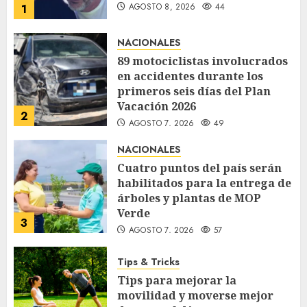
AGOSTO 8, 2026
44
1
NACIONALES
89 motociclistas involucrados
en accidentes durante los
primeros seis días del Plan
Vacación 2026
2
AGOSTO 7, 2026
49
NACIONALES
Cuatro puntos del país serán
habilitados para la entrega de
árboles y plantas de MOP
Verde
3
AGOSTO 7, 2026
57
Tips & Tricks
Tips para mejorar la
movilidad y moverse mejor