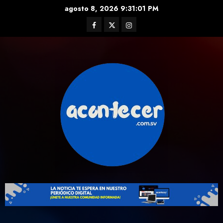
Skip
agosto 8, 2026
9:31:03 PM
to
Facebook
Twitter
Instagram
content