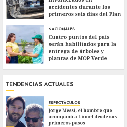
accidentes durante los
primeros seis días del Plan
Vacación 2026
NACIONALES
AGOSTO 7, 2026
49
Cuatro puntos del país
serán habilitados para la
entrega de árboles y
plantas de MOP Verde
AGOSTO 7, 2026
57
TENDENCIAS ACTUALES
ESPECTÁCULOS
Jorge Messi, el hombre que
acompañó a Lionel desde sus
primeros pasos