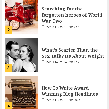
Searching for the
forgotten heroes of World
War Two
MAYO 14, 2024
867
2
What’s Scarier Than the
Sex Talk? Its About Weight
MAYO 14, 2024
862
3
How To Write Award
Winning Blog Headlines
MAYO 14, 2024
1006
4