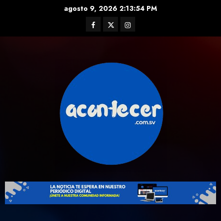
Skip
agosto 9, 2026
2:13:55 PM
to
Facebook
Twitter
Instagram
content