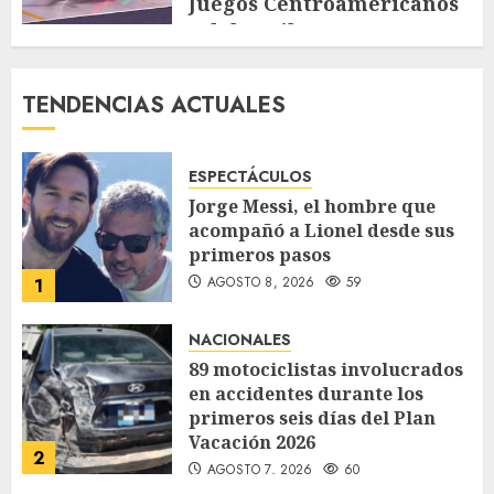
Juegos Centroamericanos
y del Caribe
AGOSTO 4, 2026
111
TENDENCIAS ACTUALES
ESPECTÁCULOS
Jorge Messi, el hombre que
acompañó a Lionel desde sus
primeros pasos
AGOSTO 8, 2026
59
1
NACIONALES
89 motociclistas involucrados
en accidentes durante los
primeros seis días del Plan
Vacación 2026
2
AGOSTO 7, 2026
60