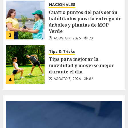
NACIONALES
Cuatro puntos del país serán
habilitados para la entrega de
árboles y plantas de MOP
Verde
3
AGOSTO 7, 2026
70
Tips & Tricks
Tips para mejorar la
movilidad y moverse mejor
durante el día
AGOSTO 7, 2026
82
4