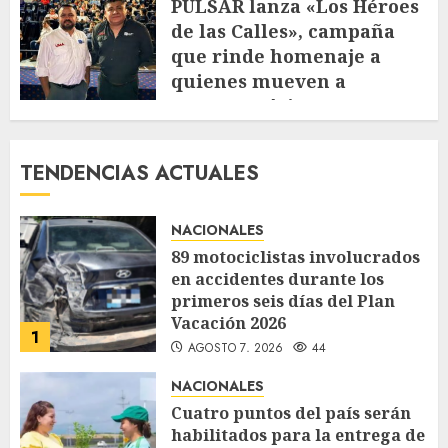
JULIO 30, 2026
100
PULSAR lanza «Los Héroes
de las Calles», campaña
que rinde homenaje a
quienes mueven a
Centroamérica
JULIO 29, 2026
108
TENDENCIAS ACTUALES
NACIONALES
89 motociclistas involucrados
en accidentes durante los
primeros seis días del Plan
Vacación 2026
1
AGOSTO 7, 2026
44
NACIONALES
Cuatro puntos del país serán
habilitados para la entrega de