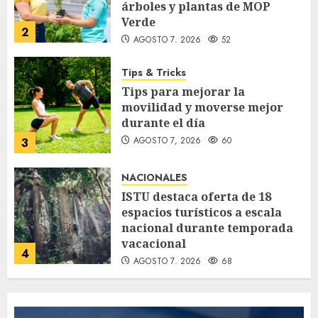
árboles y plantas de MOP
Verde
2
AGOSTO 7, 2026
52
Tips & Tricks
Tips para mejorar la
movilidad y moverse mejor
durante el día
AGOSTO 7, 2026
60
3
NACIONALES
ISTU destaca oferta de 18
espacios turísticos a escala
nacional durante temporada
vacacional
4
AGOSTO 7, 2026
68