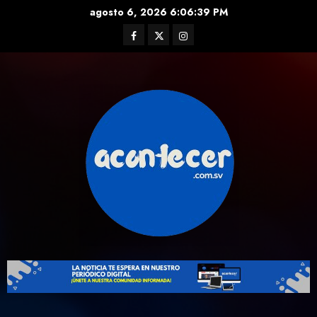
Skip
agosto 6, 2026
6:06:40 PM
to
Facebook
Twitter
Instagram
content