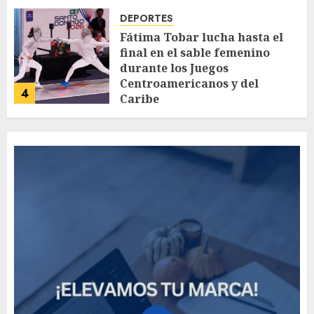
DEPORTES
Fátima Tobar lucha hasta el
final en el sable femenino
durante los Juegos
Centroamericanos y del
4
Caribe
AGOSTO 4, 2026
59