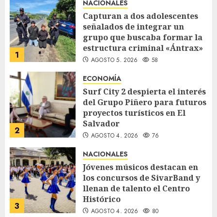
NACIONALES
Capturan a dos adolescentes
señalados de integrar un
grupo que buscaba formar la
estructura criminal «Ántrax»
1
AGOSTO 5, 2026
58
ECONOMÍA
Surf City 2 despierta el interés
del Grupo Piñero para futuros
proyectos turísticos en El
Salvador
2
AGOSTO 4, 2026
76
NACIONALES
Jóvenes músicos destacan en
los concursos de SivarBand y
llenan de talento el Centro
Histórico
3
AGOSTO 4, 2026
80