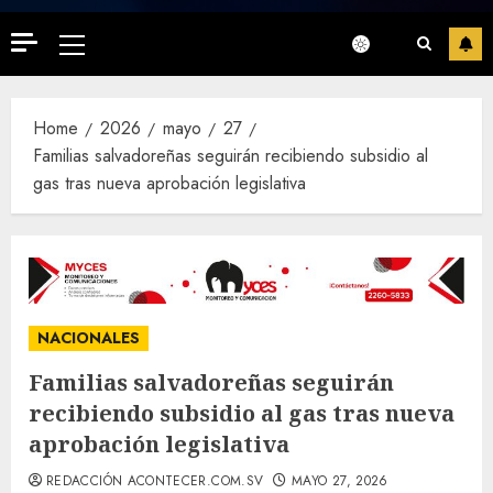
Primary
Menu
Home
2026
mayo
27
Familias salvadoreñas seguirán recibiendo subsidio al
gas tras nueva aprobación legislativa
NACIONALES
Familias salvadoreñas seguirán
recibiendo subsidio al gas tras nueva
aprobación legislativa
REDACCIÓN ACONTECER.COM.SV
MAYO 27, 2026