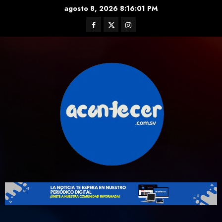
Skip
agosto 8, 2026
8:16:02 PM
to
Facebook
Twitter
Instagram
content