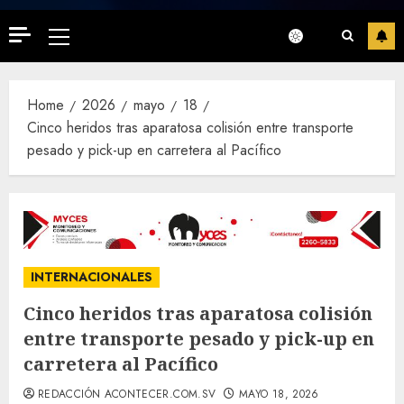
Primary
Menu
Home
2026
mayo
18
Cinco heridos tras aparatosa colisión entre transporte
pesado y pick-up en carretera al Pacífico
INTERNACIONALES
Cinco heridos tras aparatosa colisión
entre transporte pesado y pick-up en
carretera al Pacífico
REDACCIÓN ACONTECER.COM.SV
MAYO 18, 2026