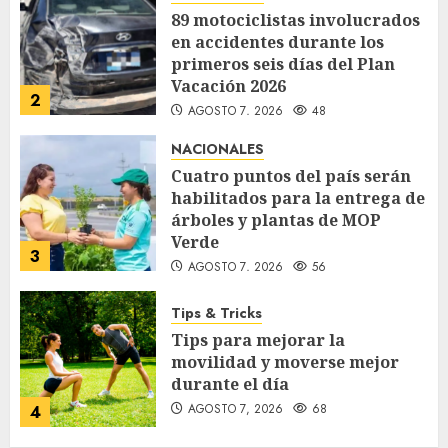
89 motociclistas involucrados
en accidentes durante los
primeros seis días del Plan
Vacación 2026
2
AGOSTO 7, 2026
48
NACIONALES
Cuatro puntos del país serán
habilitados para la entrega de
árboles y plantas de MOP
Verde
3
AGOSTO 7, 2026
56
Tips & Tricks
Tips para mejorar la
movilidad y moverse mejor
durante el día
AGOSTO 7, 2026
68
4