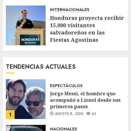
AGOSTO 4, 2026
58
INTERNACIONALES
Honduras proyecta recibir
15,000 visitantes
salvadoreños en las
Fiestas Agostinas
JULIO 30, 2026
123
TENDENCIAS ACTUALES
ESPECTÁCULOS
Jorge Messi, el hombre que
acompañó a Lionel desde sus
primeros pasos
AGOSTO 8, 2026
43
1
NACIONALES