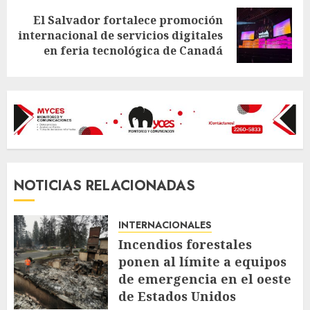
El Salvador fortalece promoción
Next
internacional de servicios digitales
post:
en feria tecnológica de Canadá
NOTICIAS RELACIONADAS
INTERNACIONALES
Incendios forestales
ponen al límite a equipos
de emergencia en el oeste
de Estados Unidos