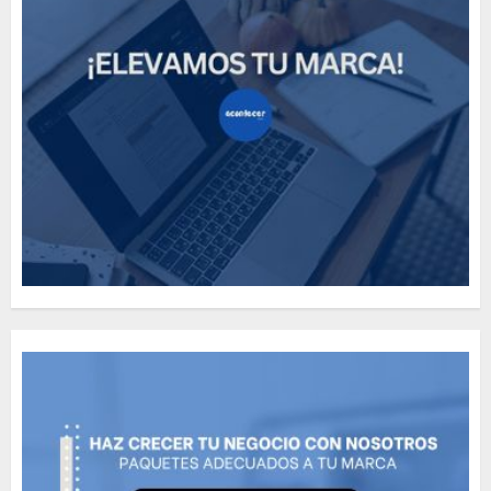
How Many of These Italian
Foods Have You Tried?
MAYO 14, 2024
812
5
Need to Know About the
Classic Cars in a Retro
Movie?
MAYO 14, 2024
799
6
The full story of
Thailand’s extraordinary