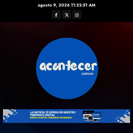
Skip
agosto 9, 2026
11:22:53 AM
to
Facebook
Twitter
Instagram
content