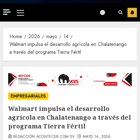
Primary
Menu
Home
2026
mayo
14
Walmart impulsa el desarrollo agrícola en Chalatenango
a través del programa Tierra Fértil
EMPRESARIALES
Walmart impulsa el desarrollo
agrícola en Chalatenango a través del
programa Tierra Fértil
REDACCIÓN ACONTECER.COM.SV
MAYO 14, 2026