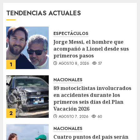
JULIO 29, 2026
112
TENDENCIAS ACTUALES
ESPECTÁCULOS
Jorge Messi, el hombre que
acompañó a Lionel desde sus
primeros pasos
AGOSTO 8, 2026
57
1
NACIONALES
89 motociclistas involucrados
en accidentes durante los
primeros seis días del Plan
Vacación 2026
2
AGOSTO 7, 2026
60
NACIONALES
Cuatro puntos del país serán