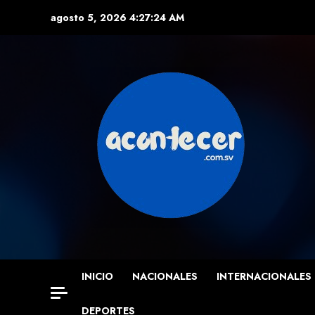
Skip
agosto 5, 2026
4:27:25 AM
to
content
INICIO
NACIONALES
INTERNACIONALES
DEPORTES