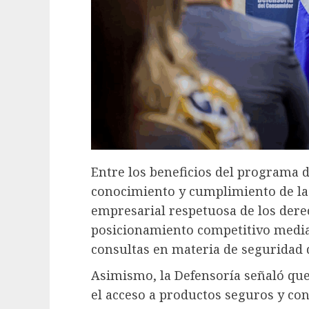
Entre los beneficios del programa d
conocimiento y cumplimiento de la
empresarial respetuosa de los dere
posicionamiento competitivo median
consultas en materia de seguridad 
Asimismo, la Defensoría señaló que
el acceso a productos seguros y co