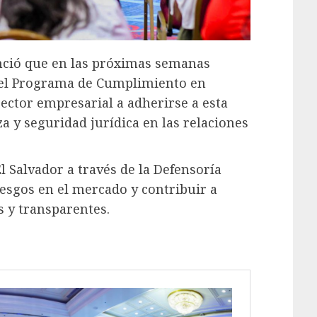
nció que en las próximas semanas
 del Programa de Cumplimiento en
sector empresarial a adherirse a esta
nza y seguridad jurídica en las relaciones
El Salvador a través de la Defensoría
iesgos en el mercado y contribuir a
 y transparentes.