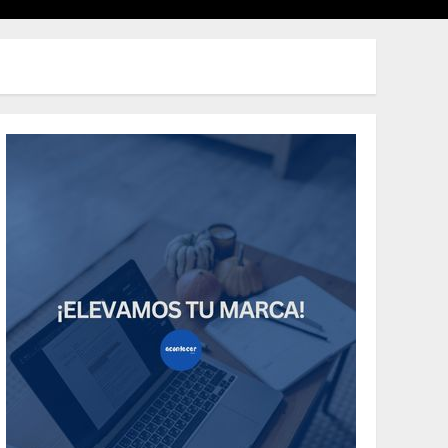
Uncategorized
Need to Know About