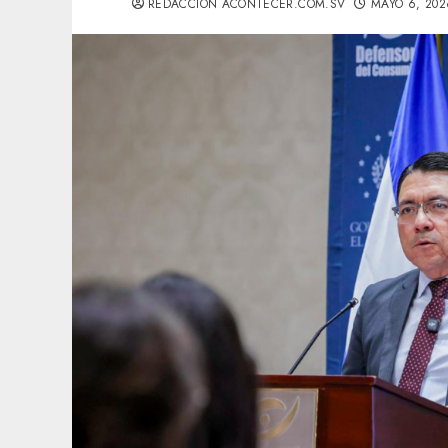
REDACCIÓN ACONTECER.COM.SV
MAYO 6, 202