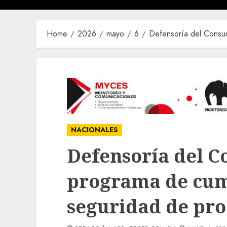
Home
2026
mayo
6
Defensoría del Consum
NACIONALES
Defensoría del C
programa de cum
seguridad de pr