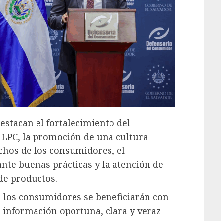
estacan el fortalecimiento del
 LPC, la promoción de una cultura
chos de los consumidores, el
te buenas prácticas y la atención de
de productos.
 los consumidores se beneficiarán con
n información oportuna, clara y veraz