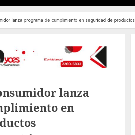
idor lanza programa de cumplimiento en seguridad de productos
onsumidor lanza
plimiento en
oductos