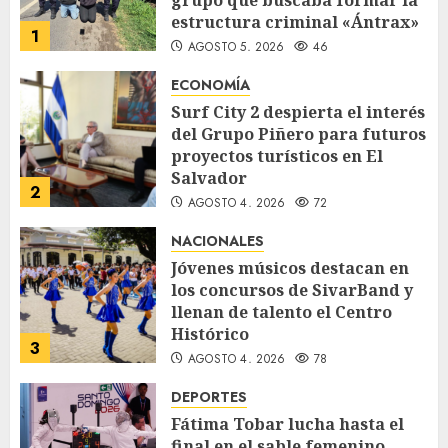
estructura criminal «Ántrax»
1
AGOSTO 5, 2026
46
ECONOMÍA
Surf City 2 despierta el interés
del Grupo Piñero para futuros
proyectos turísticos en El
Salvador
2
AGOSTO 4, 2026
72
NACIONALES
Jóvenes músicos destacan en
los concursos de SivarBand y
llenan de talento el Centro
Histórico
3
AGOSTO 4, 2026
78
DEPORTES
Fátima Tobar lucha hasta el
final en el sable femenino