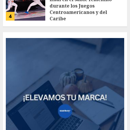
durante los Juegos
Centroamericanos y del
4
Caribe
AGOSTO 4, 2026
56