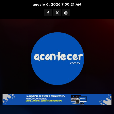
Skip
agosto 6, 2026
7:50:22 AM
to
Facebook
Twitter
Instagram
content