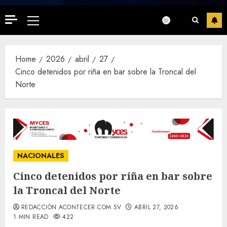
Primary
Menu
Home
2026
abril
27
Cinco detenidos por riña en bar sobre la Troncal del
Norte
NACIONALES
Cinco detenidos por riña en bar sobre
la Troncal del Norte
REDACCIÓN ACONTECER.COM.SV
ABRIL 27, 2026
1 MIN READ
422