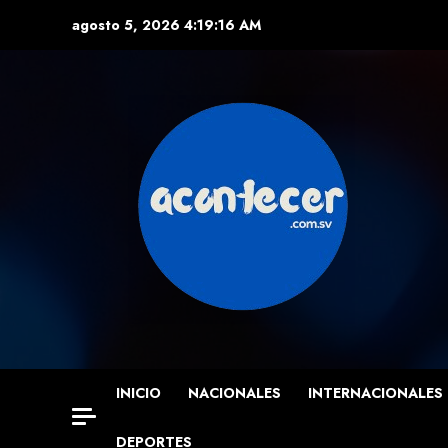
Skip
agosto 5, 2026
4:19:17 AM
to
content
INICIO
NACIONALES
INTERNACIONALES
DEPORTES