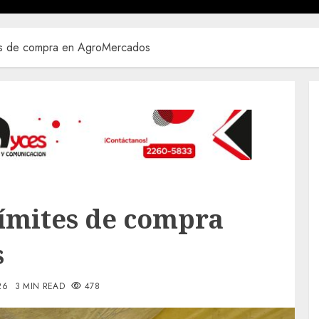
es de compra en AgroMercados
ímites de compra
s
26
3 MIN READ
478