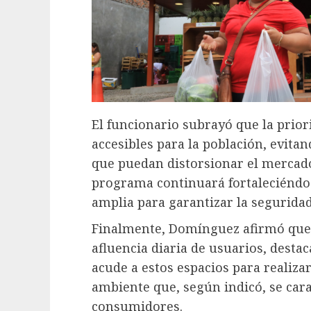
El funcionario subrayó que la prior
accesibles para la población, evita
que puedan distorsionar el mercado
programa continuará fortaleciéndo
amplia para garantizar la seguridad
Finalmente, Domínguez afirmó que
afluencia diaria de usuarios, desta
acude a estos espacios para realiza
ambiente que, según indicó, se carac
consumidores.