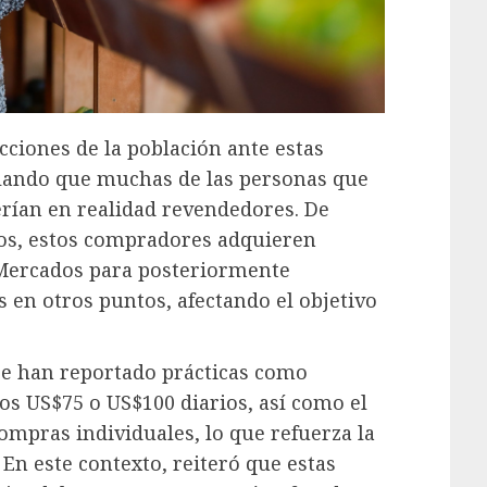
cciones de la población ante estas
alando que muchas de las personas que
erían en realidad revendedores. De
os, estos compradores adquieren
oMercados para posteriormente
s en otros puntos, afectando el objetivo
 se han reportado prácticas como
s US$75 o US$100 diarios, así como el
ompras individuales, lo que refuerza la
 En este contexto, reiteró que estas