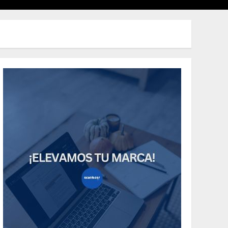
Uncategorized
Need to Know About