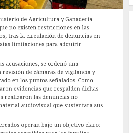
isterio de Agricultura y Ganadería
e no existen restricciones en las
, tras la circulación de denuncias en
stas limitaciones para adquirir
tas acusaciones, se ordenó una
a revisión de cámaras de vigilancia y
crado en los puntos señalados. Como
raron evidencias que respalden dichas
s realizaron las denuncias no
aterial audiovisual que sustentara sus
rcados operan bajo un objetivo claro:
recios accesibles para las familias