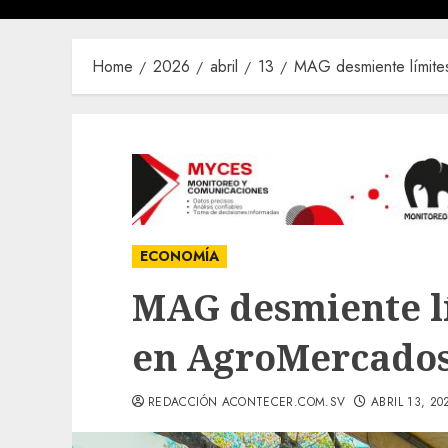
Home
2026
abril
13
MAG desmiente límit
ECONOMÍA
MAG desmiente l
en AgroMercado
REDACCIÓN ACONTECER.COM.SV
ABRIL 13, 20