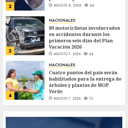
AGOSTO 8, 2026
66
2
NACIONALES
89 motociclistas involucrados
en accidentes durante los
primeros seis días del Plan
Vacación 2026
3
AGOSTO 7, 2026
64
NACIONALES
Cuatro puntos del país serán
habilitados para la entrega de
árboles y plantas de MOP
Verde
4
AGOSTO 7, 2026
73