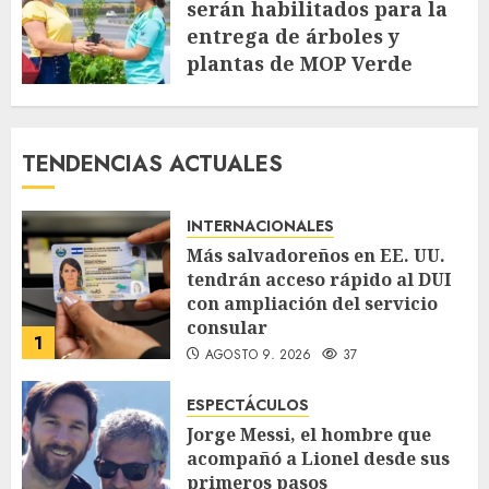
serán habilitados para la
entrega de árboles y
plantas de MOP Verde
AGOSTO 7, 2026
73
TENDENCIAS ACTUALES
INTERNACIONALES
Más salvadoreños en EE. UU.
tendrán acceso rápido al DUI
con ampliación del servicio
consular
1
AGOSTO 9, 2026
37
ESPECTÁCULOS
Jorge Messi, el hombre que
acompañó a Lionel desde sus
primeros pasos