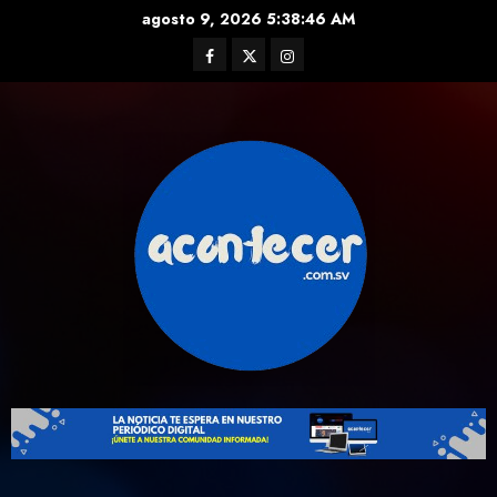
Skip
agosto 9, 2026
5:38:47 AM
to
Facebook
Twitter
Instagram
content