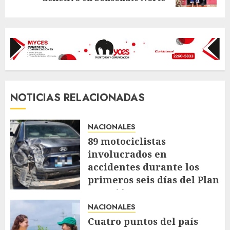
NOTICIAS RELACIONADAS
NACIONALES
89 motociclistas
involucrados en
accidentes durante los
primeros seis días del Plan
Vacación 2026
NACIONALES
AGOSTO 7, 2026
64
Cuatro puntos del país