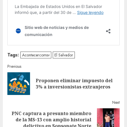
Tags:
Acontecercomsv
El Salvador
Continue
Previous
Reading
Proponen eliminar impuesto del
Pre
3% a inversionistas extranjeros
post
Next
PNC captura a presunto miembro
Next
de la MS-13 con amplio historial
post:
delictivo en Sonsonate Norte