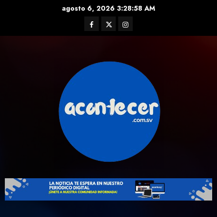
Skip
agosto 6, 2026
3:28:59 AM
to
Facebook
Twitter
Instagram
content