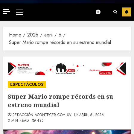
Primary
Menu
Home
2026
abril
6
Super Mario rompe récords en su estreno mundial
ESPECTÁCULOS
Super Mario rompe récords en su
estreno mundial
REDACCIÓN ACONTECER.COM.SV
ABRIL 6, 2026
3 MIN READ
485