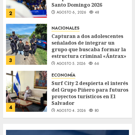
Santo Domingo 2026
AGOSTO 6, 2026
48
2
NACIONALES
Capturan a dos adolescentes
señalados de integrar un
grupo que buscaba formar la
estructura criminal «Ántrax»
3
AGOSTO 5, 2026
66
ECONOMÍA
Surf City 2 despierta el interés
del Grupo Piñero para futuros
proyectos turísticos en El
Salvador
4
AGOSTO 4, 2026
80