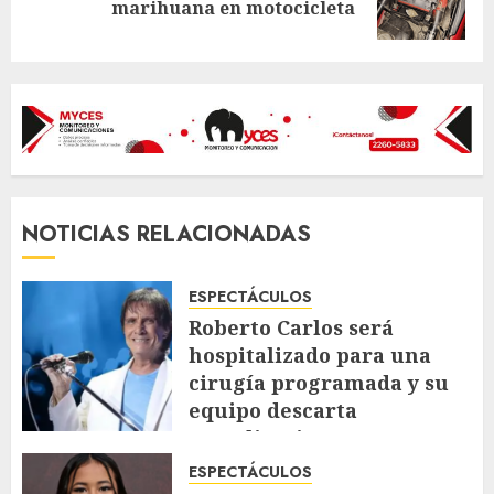
marihuana en motocicleta
post:
NOTICIAS RELACIONADAS
ESPECTÁCULOS
Roberto Carlos será
hospitalizado para una
cirugía programada y su
equipo descarta
complicaciones
JULIO 23, 2026
108
ESPECTÁCULOS