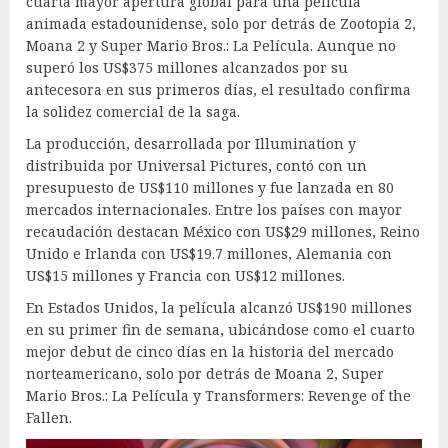
cuarta mayor apertura global para una película
animada estadounidense, solo por detrás de Zootopia 2,
Moana 2 y Super Mario Bros.: La Película. Aunque no
superó los US$375 millones alcanzados por su
antecesora en sus primeros días, el resultado confirma
la solidez comercial de la saga.
La producción, desarrollada por Illumination y
distribuida por Universal Pictures, contó con un
presupuesto de US$110 millones y fue lanzada en 80
mercados internacionales. Entre los países con mayor
recaudación destacan México con US$29 millones, Reino
Unido e Irlanda con US$19.7 millones, Alemania con
US$15 millones y Francia con US$12 millones.
En Estados Unidos, la película alcanzó US$190 millones
en su primer fin de semana, ubicándose como el cuarto
mejor debut de cinco días en la historia del mercado
norteamericano, solo por detrás de Moana 2, Super
Mario Bros.: La Película y Transformers: Revenge of the
Fallen.