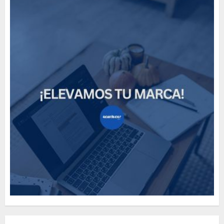
Need to Know About the
Classic Cars in a Retro
Movie?