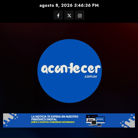
Skip
agosto 8, 2026
3:46:38 PM
to
Facebook
Twitter
Instagram
content