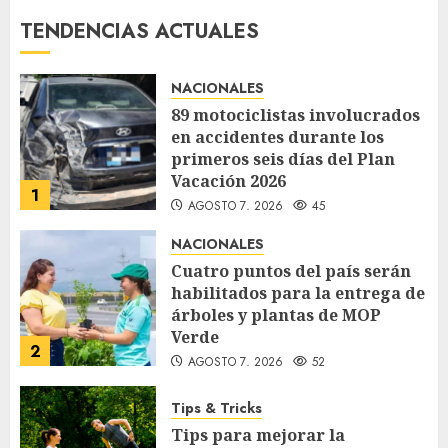
TENDENCIAS ACTUALES
NACIONALES
89 motociclistas involucrados
en accidentes durante los
primeros seis días del Plan
Vacación 2026
1
AGOSTO 7, 2026
45
NACIONALES
Cuatro puntos del país serán
habilitados para la entrega de
árboles y plantas de MOP
Verde
2
AGOSTO 7, 2026
52
Tips & Tricks
Tips para mejorar la