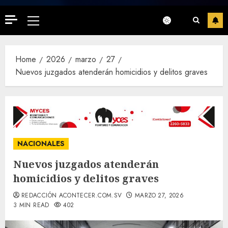
Primary
Menu
Home
2026
marzo
27
Nuevos juzgados atenderán homicidios y delitos graves
NACIONALES
Nuevos juzgados atenderán
homicidios y delitos graves
REDACCIÓN ACONTECER.COM.SV
MARZO 27, 2026
3 MIN READ
402