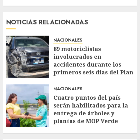
NOTICIAS RELACIONADAS
NACIONALES
89 motociclistas
involucrados en
accidentes durante los
primeros seis días del Plan
Vacación 2026
NACIONALES
AGOSTO 7, 2026
45
Cuatro puntos del país
serán habilitados para la
entrega de árboles y
plantas de MOP Verde
AGOSTO 7, 2026
52