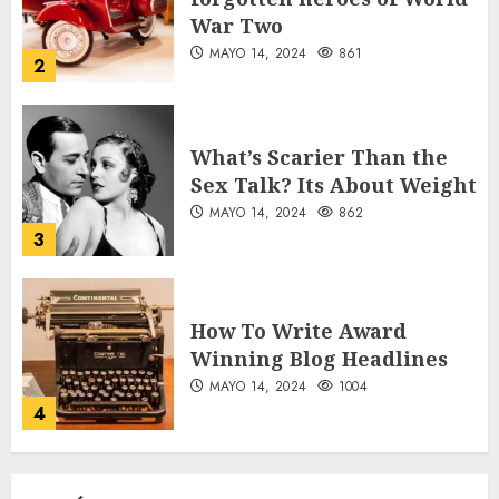
MAYO 14, 2024
861
2
What’s Scarier Than the
Sex Talk? Its About Weight
MAYO 14, 2024
862
3
How To Write Award
Winning Blog Headlines
MAYO 14, 2024
1004
4
How Many of These Italian