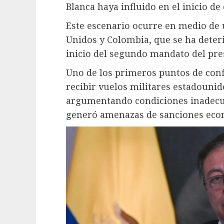
Blanca haya influido en el inicio de
Este escenario ocurre en medio de 
Unidos y Colombia, que se ha deteri
inicio del segundo mandato del pr
Uno de los primeros puntos de conf
recibir vuelos militares estadouni
argumentando condiciones inadecua
generó amenazas de sanciones eco