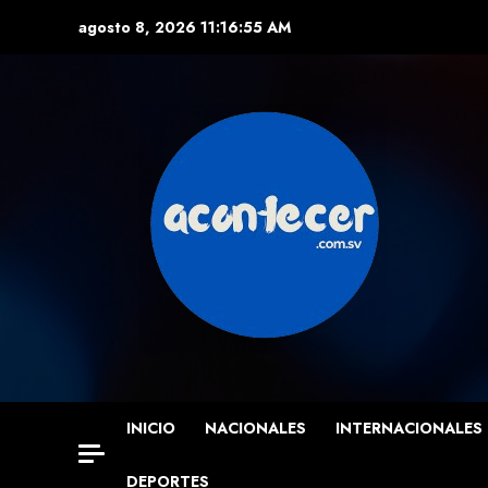
Skip
agosto 8, 2026
11:16:57 AM
to
content
INICIO
NACIONALES
INTERNACIONALES
DEPORTES