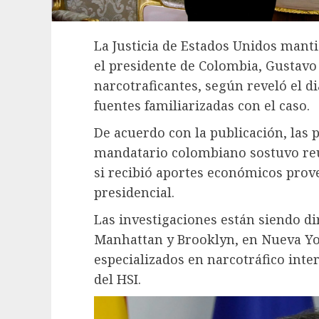
La Justicia de Estados Unidos mant
el presidente de Colombia, Gustavo
narcotraficantes, según reveló el 
fuentes familiarizadas con el caso.
De acuerdo con la publicación, las 
mandatario colombiano sostuvo reu
si recibió aportes económicos prov
presidencial.
Las investigaciones están siendo dir
Manhattan y Brooklyn, en Nueva York
especializados en narcotráfico inte
del HSI.