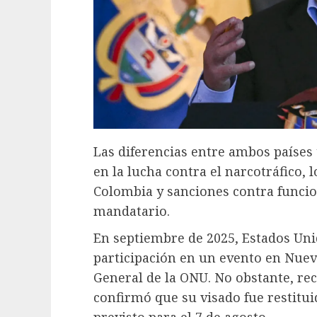
Las diferencias entre ambos países
en la lucha contra el narcotráfico, 
Colombia y sanciones contra funcio
mandatario.
En septiembre de 2025, Estados Unid
participación en un evento en Nue
General de la ONU. No obstante, re
confirmó que su visado fue restitui
previsto para el 7 de agosto.