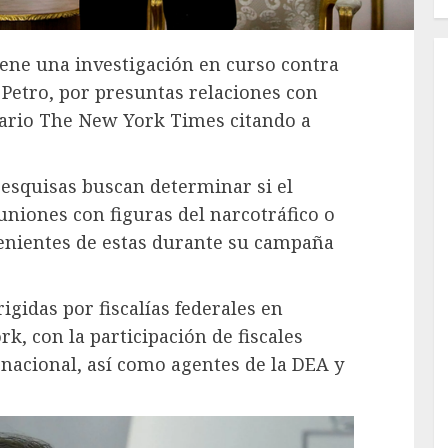
iene una investigación en curso contra
 Petro, por presuntas relaciones con
diario The New York Times citando a
pesquisas buscan determinar si el
niones con figuras del narcotráfico o
enientes de estas durante su campaña
igidas por fiscalías federales en
, con la participación de fiscales
rnacional, así como agentes de la DEA y