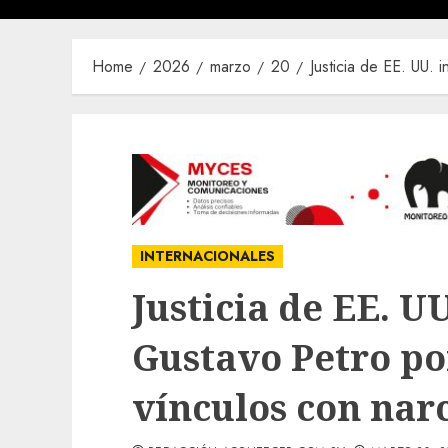
Home
2026
marzo
20
Justicia de EE. UU. 
INTERNACIONALES
Justicia de EE. UU
Gustavo Petro po
vínculos con nar