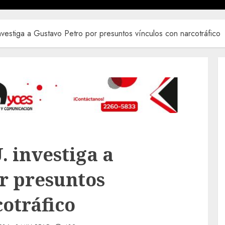
investiga a Gustavo Petro por presuntos vínculos con narcotráfico
. investiga a
r presuntos
cotráfico