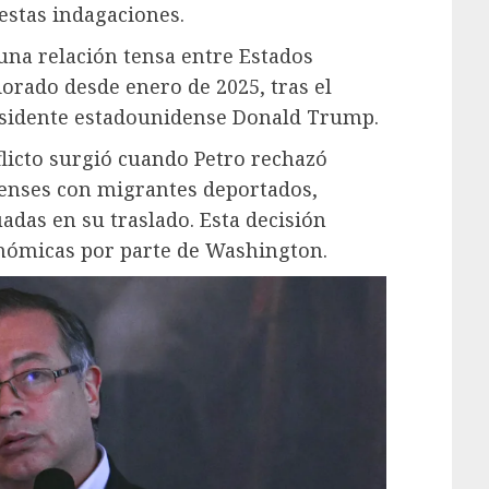
 estas indagaciones.
una relación tensa entre Estados
orado desde enero de 2025, tras el
esidente estadounidense Donald Trump.
licto surgió cuando Petro rechazó
denses con migrantes deportados,
das en su traslado. Esta decisión
nómicas por parte de Washington.