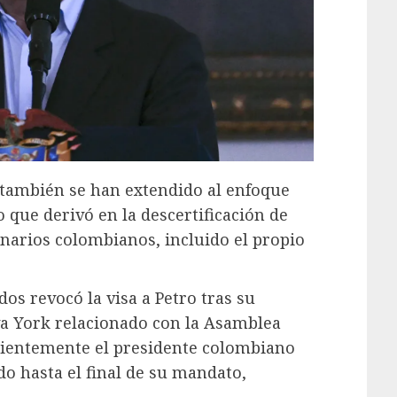
 también se han extendido al enfoque
lo que derivó en la descertificación de
narios colombianos, incluido el propio
os revocó la visa a Petro tras su
va York relacionado con la Asamblea
cientemente el presidente colombiano
do hasta el final de su mandato,