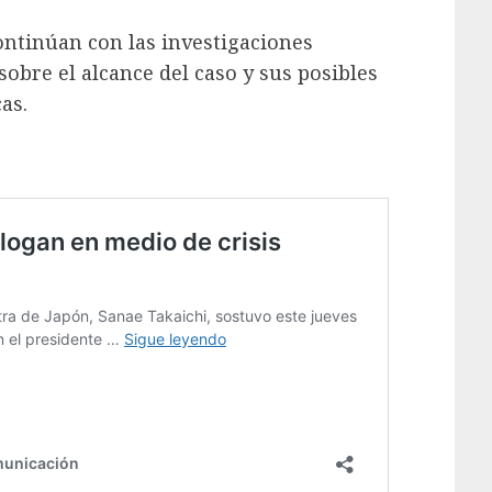
ntinúan con las investigaciones
obre el alcance del caso y sus posibles
as.