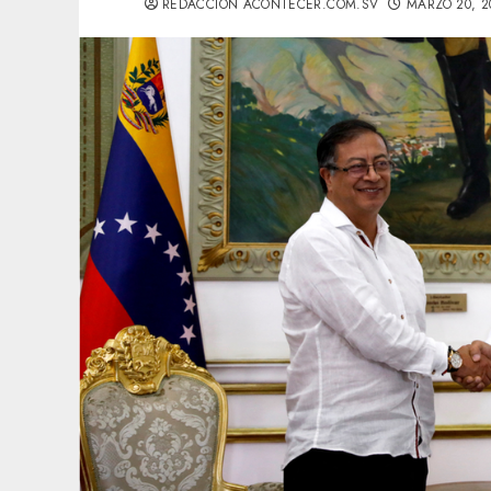
REDACCIÓN ACONTECER.COM.SV
MARZO 20, 2