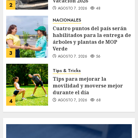
Vacación 2026
2
AGOSTO 7, 2026
48
NACIONALES
Cuatro puntos del país serán
habilitados para la entrega de
árboles y plantas de MOP
Verde
3
AGOSTO 7, 2026
56
Tips & Tricks
Tips para mejorar la
movilidad y moverse mejor
durante el día
AGOSTO 7, 2026
68
4