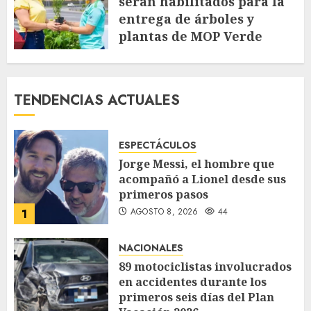
serán habilitados para la
entrega de árboles y
plantas de MOP Verde
AGOSTO 7, 2026
56
TENDENCIAS ACTUALES
ESPECTÁCULOS
Jorge Messi, el hombre que
acompañó a Lionel desde sus
primeros pasos
AGOSTO 8, 2026
44
1
NACIONALES
89 motociclistas involucrados
en accidentes durante los
primeros seis días del Plan