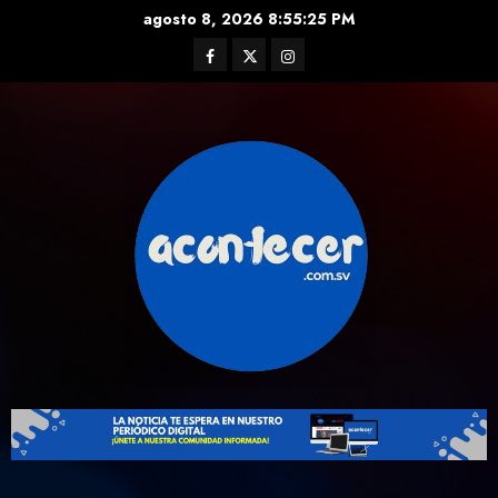
Skip
agosto 8, 2026
8:55:26 PM
to
Facebook
Twitter
Instagram
content