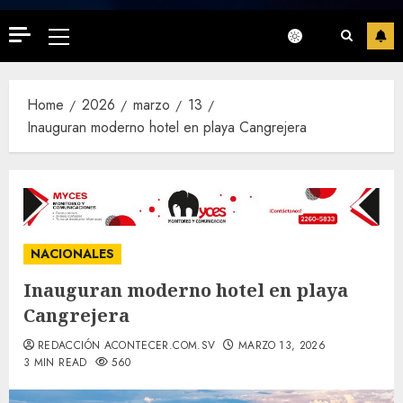
Primary
Menu
Home
2026
marzo
13
Inauguran moderno hotel en playa Cangrejera
NACIONALES
Inauguran moderno hotel en playa
Cangrejera
REDACCIÓN ACONTECER.COM.SV
MARZO 13, 2026
3 MIN READ
560