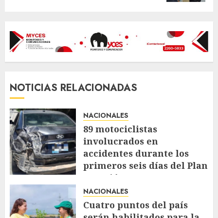
NOTICIAS RELACIONADAS
NACIONALES
89 motociclistas
involucrados en
accidentes durante los
primeros seis días del Plan
Vacación 2026
NACIONALES
AGOSTO 7, 2026
58
Cuatro puntos del país
serán habilitados para la