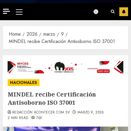
Primary
Menu
Home
2026
marzo
9
MINDEL recibe Certificación Antisoborno ISO 37001
NACIONALES
MINDEL recibe Certificación
Antisoborno ISO 37001
REDACCIÓN ACONTECER.COM.SV
MARZO 9, 2026
2 MIN READ
700