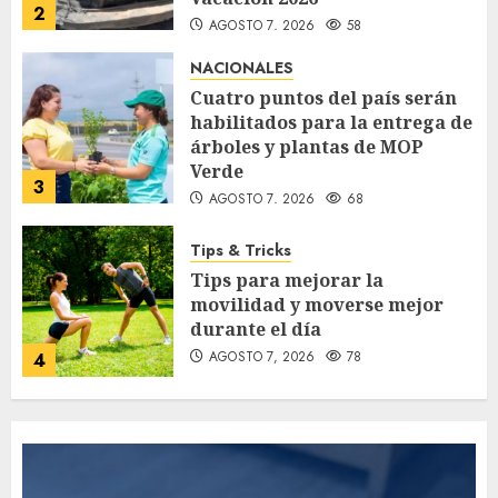
2
AGOSTO 7, 2026
58
NACIONALES
Cuatro puntos del país serán
habilitados para la entrega de
árboles y plantas de MOP
Verde
3
AGOSTO 7, 2026
68
Tips & Tricks
Tips para mejorar la
movilidad y moverse mejor
durante el día
AGOSTO 7, 2026
78
4