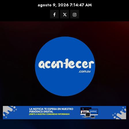
Skip
agosto 9, 2026
7:14:48 AM
to
Facebook
Twitter
Instagram
content