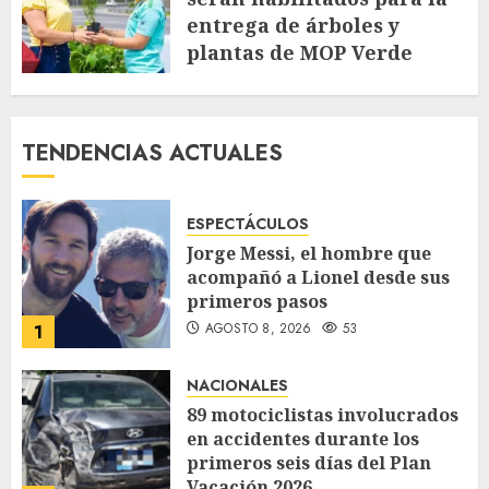
entrega de árboles y
plantas de MOP Verde
AGOSTO 7, 2026
68
TENDENCIAS ACTUALES
ESPECTÁCULOS
Jorge Messi, el hombre que
acompañó a Lionel desde sus
primeros pasos
AGOSTO 8, 2026
53
1
NACIONALES
89 motociclistas involucrados
en accidentes durante los
primeros seis días del Plan
Vacación 2026