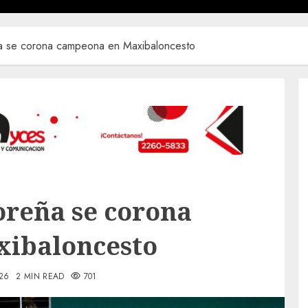
ña se corona campeona en Maxibaloncesto
oreña se corona
ibaloncesto
26
2 MIN READ
701