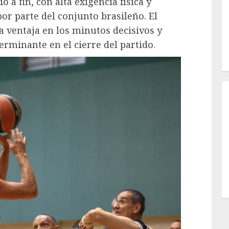
 a fin, con alta exigencia física y
or parte del conjunto brasileño. El
a ventaja en los minutos decisivos y
erminante en el cierre del partido.