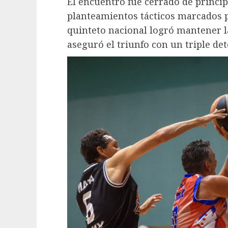
El encuentro fue cerrado de principio
planteamientos tácticos marcados p
quinteto nacional logró mantener l
aseguró el triunfo con un triple det