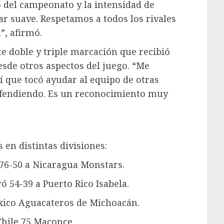
o del campeonato y la intensidad de
ar suave. Respetamos a todos los rivales
”, afirmó.
te doble y triple marcación que recibió
desde otros aspectos del juego. “Me
í que tocó ayudar al equipo de otras
efendiendo. Es un reconocimiento muy
en distintas divisiones:
ó 76-50 a Nicaragua Monstars.
ó 54-39 a Puerto Rico Isabela.
éxico Aguacateros de Michoacán.
Chile 75 Maconce.