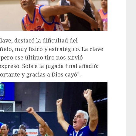
ave, destacó la dificultad del
do, muy físico y estratégico. La clave
 pero ese último tiro nos sirvió
xpresó. Sobre la jugada final añadió:
ortante y gracias a Dios cayó”.