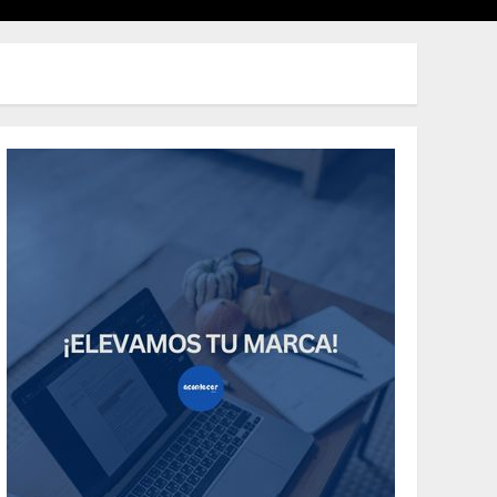
Uncategorized
Need to Know About