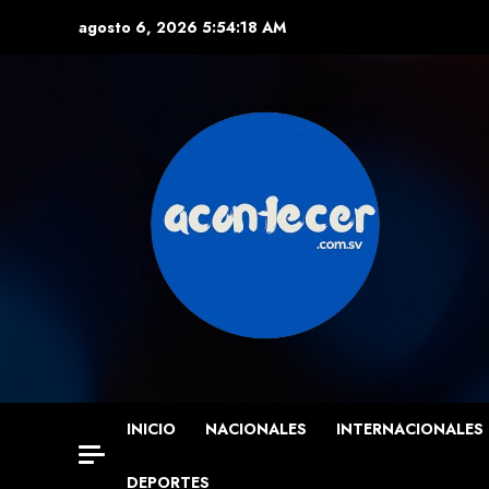
Skip
agosto 6, 2026
5:54:20 AM
to
content
INICIO
NACIONALES
INTERNACIONALES
DEPORTES