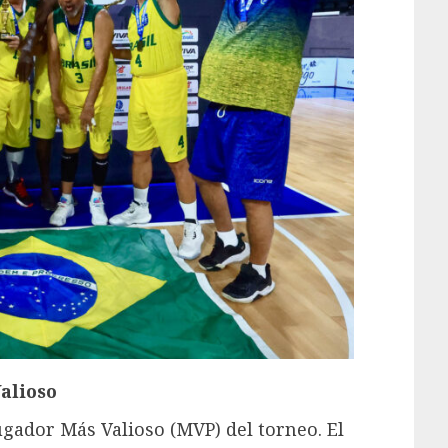
alioso
ugador Más Valioso (MVP) del torneo. El