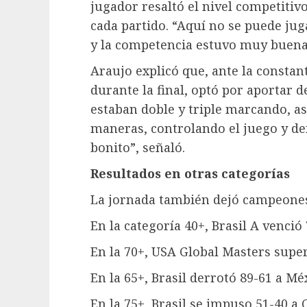
jugador resaltó el nivel competitiv
cada partido. “Aquí no se puede jug
y la competencia estuvo muy buena
Araujo explicó que, ante la constan
durante la final, optó por aportar 
estaban doble y triple marcando, as
maneras, controlando el juego y d
bonito”, señaló.
Resultados en otras categorías
La jornada también dejó campeones 
En la categoría 40+, Brasil A venci
En la 70+, USA Global Masters super
En la 65+, Brasil derrotó 89-61 a M
En la 75+, Brasil se impuso 51-40 a 