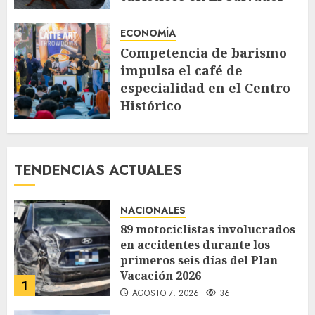
AGOSTO 4, 2026
91
ECONOMÍA
Competencia de barismo
impulsa el café de
especialidad en el Centro
Histórico
JULIO 30, 2026
140
TENDENCIAS ACTUALES
NACIONALES
89 motociclistas involucrados
en accidentes durante los
primeros seis días del Plan
Vacación 2026
1
AGOSTO 7, 2026
36