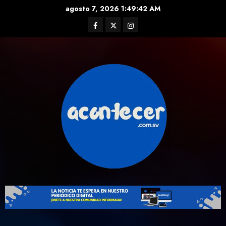
Skip
agosto 7, 2026
1:49:43 AM
to
Facebook
Twitter
Instagram
content