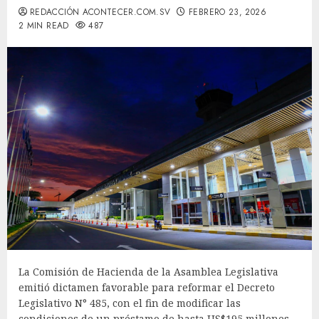
REDACCIÓN ACONTECER.COM.SV
FEBRERO 23, 2026
2 MIN READ
487
La Comisión de Hacienda de la Asamblea Legislativa
emitió dictamen favorable para reformar el Decreto
Legislativo N° 485, con el fin de modificar las
condiciones de un préstamo de hasta US$195 millones