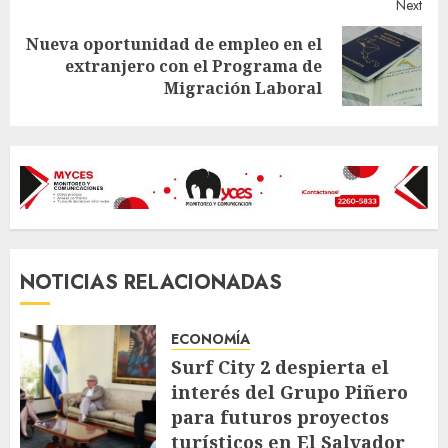
Next
Nueva oportunidad de empleo en el
Next
extranjero con el Programa de
post:
Migración Laboral
NOTICIAS RELACIONADAS
ECONOMÍA
Surf City 2 despierta el
interés del Grupo Piñero
para futuros proyectos
turísticos en El Salvador