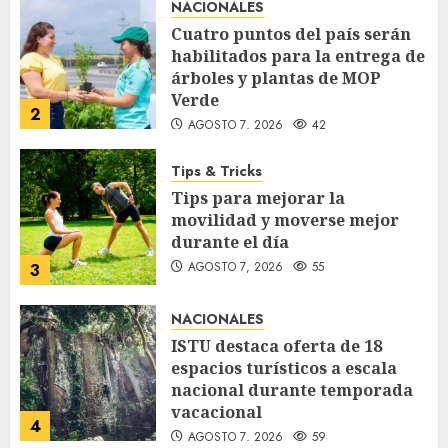
NACIONALES
Cuatro puntos del país serán
habilitados para la entrega de
árboles y plantas de MOP
Verde
2
AGOSTO 7, 2026
42
Tips & Tricks
Tips para mejorar la
movilidad y moverse mejor
durante el día
AGOSTO 7, 2026
55
3
NACIONALES
ISTU destaca oferta de 18
espacios turísticos a escala
nacional durante temporada
vacacional
4
AGOSTO 7, 2026
59