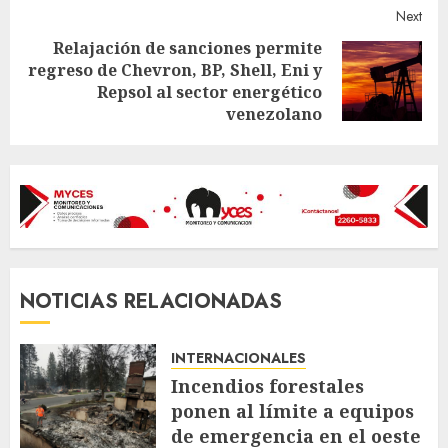
Next
Relajación de sanciones permite
regreso de Chevron, BP, Shell, Eni y
Next
Repsol al sector energético
post:
venezolano
NOTICIAS RELACIONADAS
INTERNACIONALES
Incendios forestales
ponen al límite a equipos
de emergencia en el oeste