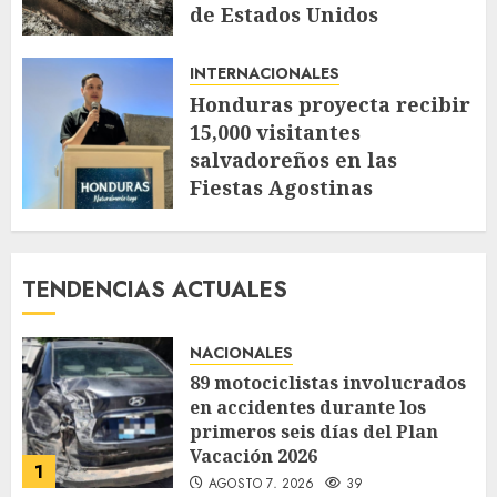
de Estados Unidos
AGOSTO 4, 2026
57
INTERNACIONALES
Honduras proyecta recibir
15,000 visitantes
salvadoreños en las
Fiestas Agostinas
JULIO 30, 2026
116
TENDENCIAS ACTUALES
NACIONALES
89 motociclistas involucrados
en accidentes durante los
primeros seis días del Plan
Vacación 2026
1
AGOSTO 7, 2026
39