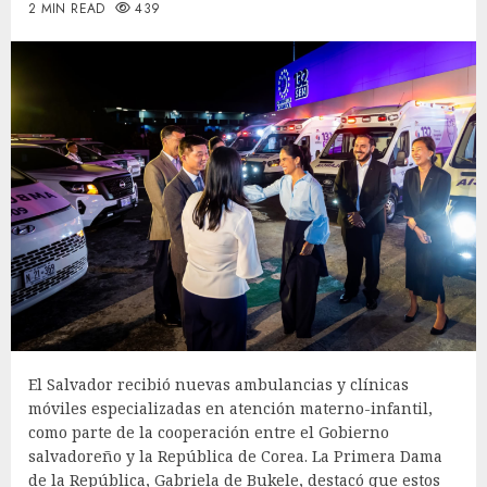
2 MIN READ
439
El Salvador recibió nuevas ambulancias y clínicas
móviles especializadas en atención materno-infantil,
como parte de la cooperación entre el Gobierno
salvadoreño y la República de Corea. La Primera Dama
de la República, Gabriela de Bukele, destacó que estos