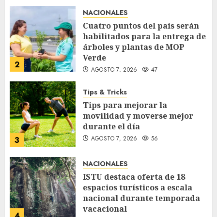
NACIONALES
Cuatro puntos del país serán
habilitados para la entrega de
árboles y plantas de MOP
Verde
2
AGOSTO 7, 2026
47
Tips & Tricks
Tips para mejorar la
movilidad y moverse mejor
durante el día
AGOSTO 7, 2026
56
3
NACIONALES
ISTU destaca oferta de 18
espacios turísticos a escala
nacional durante temporada
vacacional
4