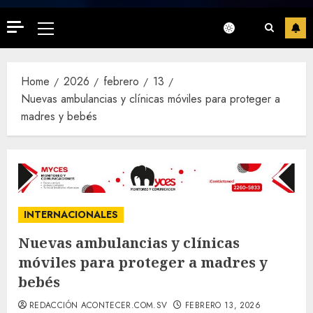
Primary
Menu
Home
2026
febrero
13
Nuevas ambulancias y clínicas móviles para proteger a
madres y bebés
INTERNACIONALES
Nuevas ambulancias y clínicas
móviles para proteger a madres y
bebés
REDACCIÓN ACONTECER.COM.SV
FEBRERO 13, 2026