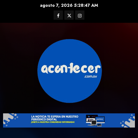
Skip
agosto 7, 2026
5:28:48 AM
to
Facebook
Twitter
Instagram
content