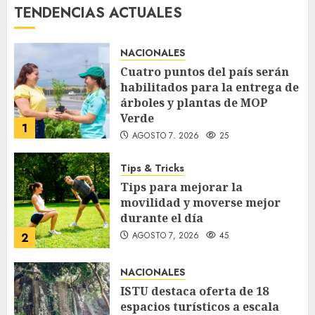
TENDENCIAS ACTUALES
NACIONALES
Cuatro puntos del país serán
habilitados para la entrega de
árboles y plantas de MOP
Verde
1
AGOSTO 7, 2026
25
Tips & Tricks
Tips para mejorar la
movilidad y moverse mejor
durante el día
AGOSTO 7, 2026
45
2
NACIONALES
ISTU destaca oferta de 18
espacios turísticos a escala