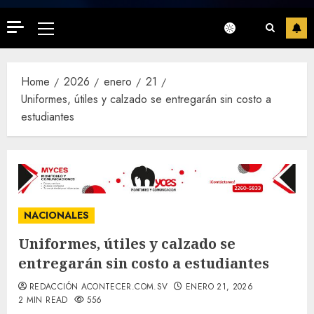
Primary
Menu
Home
2026
enero
21
Uniformes, útiles y calzado se entregarán sin costo a
estudiantes
NACIONALES
Uniformes, útiles y calzado se
entregarán sin costo a estudiantes
REDACCIÓN ACONTECER.COM.SV
ENERO 21, 2026
2 MIN READ
556