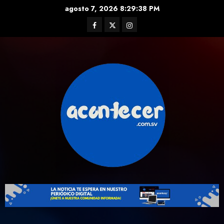
Skip
agosto 7, 2026
8:29:40 PM
to
Facebook
Twitter
Instagram
content