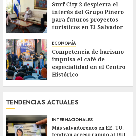
Surf City 2 despierta el
interés del Grupo Piñero
para futuros proyectos
turísticos en El Salvador
AGOSTO 4, 2026
102
ECONOMÍA
Competencia de barismo
impulsa el café de
especialidad en el Centro
Histórico
JULIO 30, 2026
152
TENDENCIAS ACTUALES
INTERNACIONALES
Más salvadoreños en EE. UU.
tendrán acceso rápido al DUI