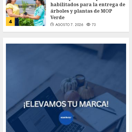
habilitados para la entrega de
árboles y plantas de MOP
Verde
4
AGOSTO 7, 2026
73
How Many of These Italian