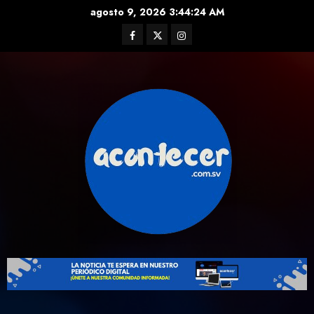
Skip
agosto 9, 2026
3:44:25 AM
to
Facebook
Twitter
Instagram
content