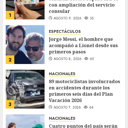
con ampliación del servicio
consular
1
AGOSTO 9, 2026
35
ESPECTÁCULOS
Jorge Messi, el hombre que
acompañó a Lionel desde sus
primeros pasos
AGOSTO 8, 2026
65
2
NACIONALES
89 motociclistas involucrados
en accidentes durante los
primeros seis días del Plan
Vacación 2026
3
AGOSTO 7, 2026
64
NACIONALES
Cuatro puntos del país serán