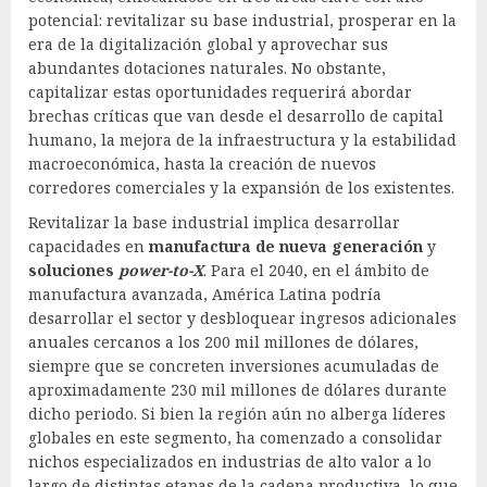
potencial: revitalizar su base industrial, prosperar en la
era de la digitalización global y aprovechar sus
abundantes dotaciones naturales. No obstante,
capitalizar estas oportunidades requerirá abordar
brechas críticas que van desde el desarrollo de capital
humano, la mejora de la infraestructura y la estabilidad
macroeconómica, hasta la creación de nuevos
corredores comerciales y la expansión de los existentes.
Revitalizar la base industrial implica desarrollar
capacidades en
manufactura de nueva generación
y
soluciones
power-to-X
. Para el 2040, en el ámbito de
manufactura avanzada, América Latina podría
desarrollar el sector y desbloquear ingresos adicionales
anuales cercanos a los 200 mil millones de dólares,
siempre que se concreten inversiones acumuladas de
aproximadamente 230 mil millones de dólares durante
dicho periodo. Si bien la región aún no alberga líderes
globales en este segmento, ha comenzado a consolidar
nichos especializados en industrias de alto valor a lo
largo de distintas etapas de la cadena productiva, lo que