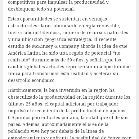
competitivos para impulsar la productividad y
desbloquear todo su potencial.
Estas oportunidades se sustentan en ventajas
estructurales claras: abundante energía renovable,
fuerza laboral talentosa, riqueza de recursos naturales
y una ubicación geográfica estratégica. El reciente
estudio de McKinsey & Company aborda la idea de que
América Latina ha sido una región de potencial “no
realizado” durante más de 50 años, y señala que los
cambios globales actuales representan una oportunidad
única para transformar esta realidad y acelerar su
desarrollo económico.
Históricamente, la baja inversión en la región ha
obstaculizado la productividad en la región; durante los
últimos 25 años, el capital adicional por trabajador
impulsó el crecimiento de la productividad en apenas
0.9 puntos porcentuales por año, la mitad que el de sus
pares. Además, aproximadamente el 60% de la
población vive hoy por debajo de la línea de
empoderamiento y enfrenta la posibilidad de “envejecer