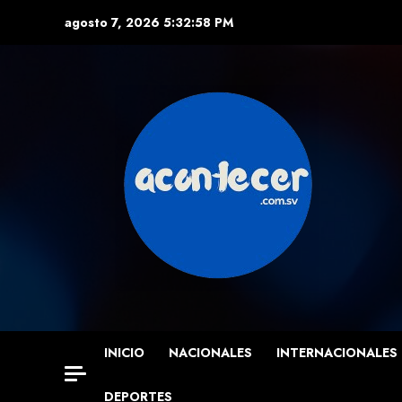
Skip
agosto 7, 2026
5:33:00 PM
to
content
INICIO
NACIONALES
INTERNACIONALES
DEPORTES