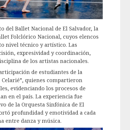
o del Ballet Nacional de El Salvador, la
let Folclórico Nacional, cuyos elencos
o nivel técnico y artístico. Las
isión, expresividad y coordinación,
sciplina de los artistas nacionales.
articipación de estudiantes de la
 Celarié”, quienes compartieron
les, evidenciando los procesos de
an en el país. La experiencia fue
o de la Orquesta Sinfónica de El
rtó profundidad y emotividad a cada
a entre danza y música.