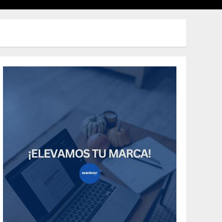
Uncategorized
Need to Know About