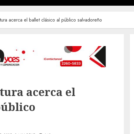
tura acerca el ballet clásico al público salvadoreño
tura acerca el
público