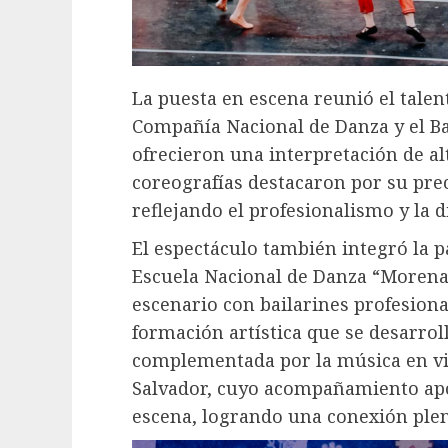
La puesta en escena reunió el talent
Compañía Nacional de Danza y el Bal
ofrecieron una interpretación de alt
coreografías destacaron por su prec
reflejando el profesionalismo y la di
El espectáculo también integró la p
Escuela Nacional de Danza “Morena
escenario con bailarines profesiona
formación artística que se desarroll
complementada por la música en viv
Salvador, cuyo acompañamiento apo
escena, logrando una conexión plen