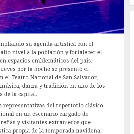
pliando su agenda artística con el
lto nivel a la población y fortalecer el
 en espacios emblemáticos del país.
jueves por la noche se presentó el
n el Teatro Nacional de San Salvador,
úsica, danza y tradición en uno de los
 de la capital.
 representativas del repertorio clásico
cional en un escenario cargado de
reñas y visitantes extranjeros que
stica propia de la temporada navideña.