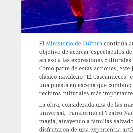
El
Ministerio de Cultura
continúa am
objetivo de acercar espectáculos de a
acceso a las expresiones culturales
Como parte de estas acciones, este 
clásico navideño “El Cascanueces” e
una puesta en escena que combinó m
recintos culturales más importantes
La obra, considerada una de las más
universal, transformó el Teatro Na
magia, atrayendo a familias salvado
disfrutaron de una experiencia artí