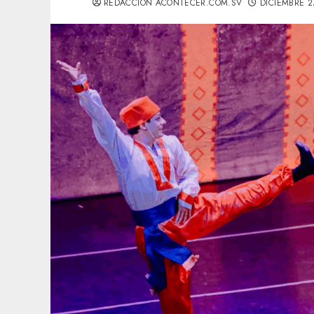
REDACCIÓN ACONTECER.COM.SV
DICIEMBRE 2