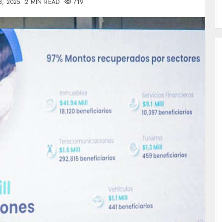
8, 2025
2 MIN READ
719