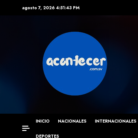
Skip
agosto 7, 2026
4:51:45 PM
to
content
INICIO
NACIONALES
INTERNACIONALES
DEPORTES