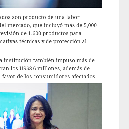
tados son producto de una labor
 del mercado, que incluyó más de 5,000
 revisión de 1,600 productos para
ativas técnicas y de protección al
la institución también impuso más de
ran los US$3.6 millones, además de
 favor de los consumidores afectados.