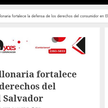
lonaria fortalece la defensa de los derechos del consumidor en E
lonaria fortalece
 derechos del
l Salvador