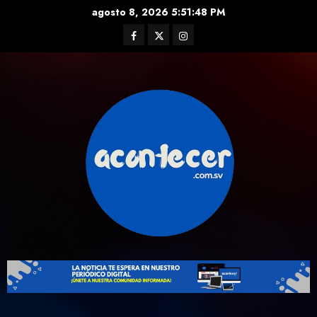
Skip
agosto 8, 2026
5:51:49 PM
to
Facebook
Twitter
Instagram
content