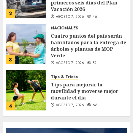
primeros seis días del Plan
Vacación 2026
2
AGOSTO 7, 2026
46
NACIONALES
Cuatro puntos del país serán
habilitados para la entrega de
árboles y plantas de MOP
Verde
3
AGOSTO 7, 2026
52
Tips & Tricks
Tips para mejorar la
movilidad y moverse mejor
durante el día
AGOSTO 7, 2026
66
4