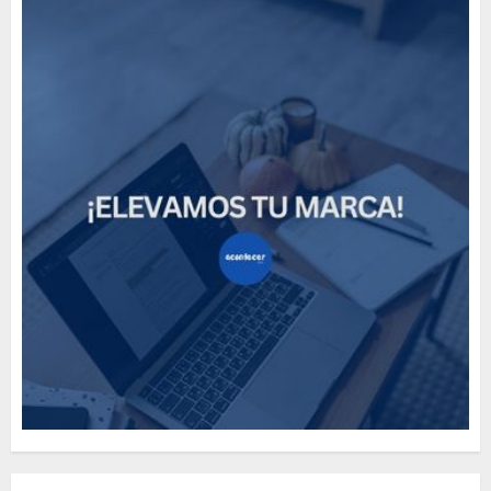
How Many of These Italian
Foods Have You Tried?