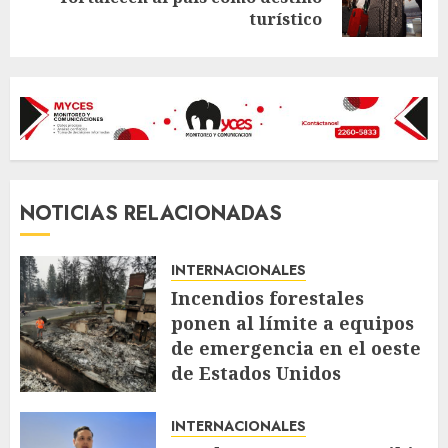
post:
turístico
NOTICIAS RELACIONADAS
INTERNACIONALES
Incendios forestales
ponen al límite a equipos
de emergencia en el oeste
de Estados Unidos
AGOSTO 4, 2026
58
INTERNACIONALES