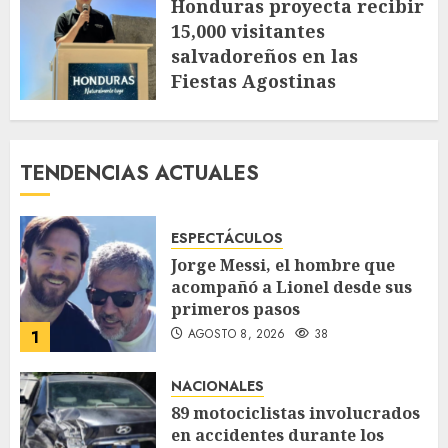
Honduras proyecta recibir
15,000 visitantes
salvadoreños en las
Fiestas Agostinas
JULIO 30, 2026
121
TENDENCIAS ACTUALES
ESPECTÁCULOS
Jorge Messi, el hombre que
acompañó a Lionel desde sus
primeros pasos
AGOSTO 8, 2026
38
1
NACIONALES
89 motociclistas involucrados
en accidentes durante los