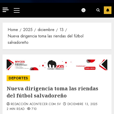
Primary
Menu
Home
2025
diciembre
13
Nueva dirigencia toma las riendas del fútbol
salvadoreño
DEPORTES
Nueva dirigencia toma las riendas
del fútbol salvadoreño
REDACCIÓN ACONTECER.COM.SV
DICIEMBRE 13, 2025
2 MIN READ
710