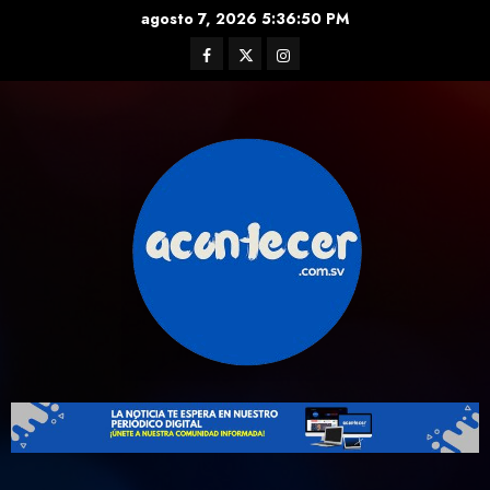
Skip
agosto 7, 2026
5:36:51 PM
to
Facebook
Twitter
Instagram
content