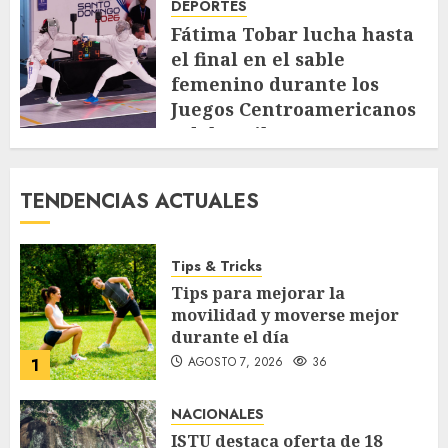
DEPORTES
Fátima Tobar lucha hasta
el final en el sable
femenino durante los
Juegos Centroamericanos
y del Caribe
AGOSTO 4, 2026
88
TENDENCIAS ACTUALES
Tips & Tricks
Tips para mejorar la
movilidad y moverse mejor
durante el día
AGOSTO 7, 2026
36
1
NACIONALES
ISTU destaca oferta de 18