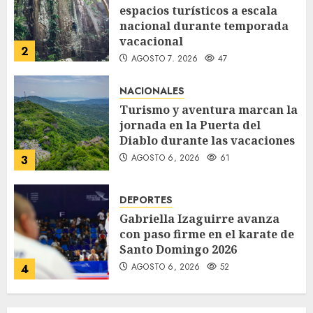
espacios turísticos a escala
nacional durante temporada
vacacional
2
AGOSTO 7, 2026
47
NACIONALES
Turismo y aventura marcan la
jornada en la Puerta del
Diablo durante las vacaciones
AGOSTO 6, 2026
61
3
DEPORTES
Gabriella Izaguirre avanza
con paso firme en el karate de
Santo Domingo 2026
AGOSTO 6, 2026
52
4