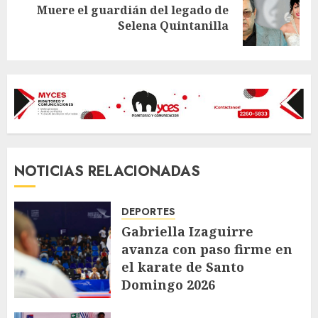
Muere el guardián del legado de
Next
Selena Quintanilla
post:
NOTICIAS RELACIONADAS
DEPORTES
Gabriella Izaguirre
avanza con paso firme en
el karate de Santo
Domingo 2026
AGOSTO 6, 2026
52