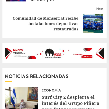
Next
Comunidad de Monserrat recibe
Next
instalaciones deportivas
post:
restauradas
NOTICIAS RELACIONADAS
ECONOMÍA
Surf City 2 despierta el
interés del Grupo Piñero