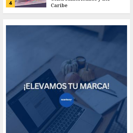
4
Caribe
AGOSTO 4, 2026
59