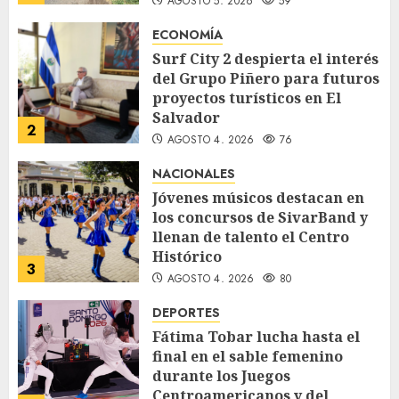
AGOSTO 5, 2026
59
ECONOMÍA
Surf City 2 despierta el interés
del Grupo Piñero para futuros
proyectos turísticos en El
Salvador
2
AGOSTO 4, 2026
76
NACIONALES
Jóvenes músicos destacan en
los concursos de SivarBand y
llenan de talento el Centro
Histórico
3
AGOSTO 4, 2026
80
DEPORTES
Fátima Tobar lucha hasta el
final en el sable femenino
durante los Juegos
Centroamericanos y del