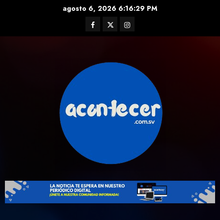
Skip
agosto 6, 2026
6:16:30 PM
to
Facebook
Twitter
Instagram
content