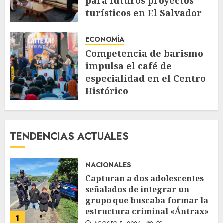
para futuros proyectos
turísticos en El Salvador
AGOSTO 4, 2026
76
ECONOMÍA
Competencia de barismo
impulsa el café de
especialidad en el Centro
Histórico
JULIO 30, 2026
135
TENDENCIAS ACTUALES
NACIONALES
Capturan a dos adolescentes
señalados de integrar un
grupo que buscaba formar la
estructura criminal «Ántrax»
1