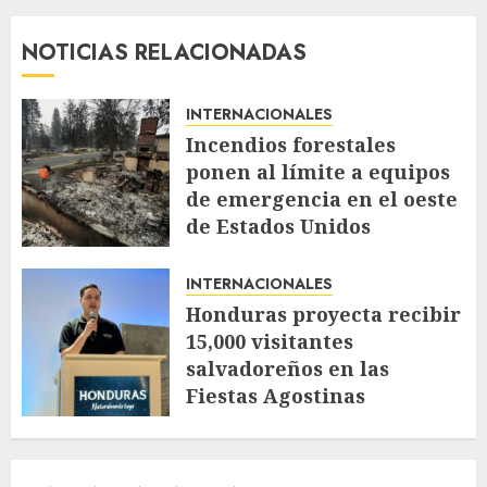
NOTICIAS RELACIONADAS
INTERNACIONALES
Incendios forestales
ponen al límite a equipos
de emergencia en el oeste
de Estados Unidos
AGOSTO 4, 2026
58
INTERNACIONALES
Honduras proyecta recibir
15,000 visitantes
salvadoreños en las
Fiestas Agostinas
JULIO 30, 2026
119