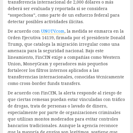
transferencia internacional de 2,000 dólares o más
deberá ser evaluada y reportada si se considera
“sospechosa”, como parte de un esfuerzo federal para
detectar posibles actividades ilícitas.
De acuerdo con
UNOTV.com
, la medida se enmarca en la
Orden Ejecutiva 14159, firmada por el presidente Donald
Trump, que cataloga la migración irregular como una
amenaza para la seguridad nacional. Bajo este
lineamiento, FinCEN exige a compañías como Western
Union, MoneyGram y operadores más pequeños
fortalecer los filtros internos aplicados a las
transferencias internacionales, conocidas técnicamente
como cross-border funds transfers.
De acuerdo con FinCEN, la alerta responde al riesgo de
que ciertas remesas puedan estar vinculadas con tráfico
de drogas, trata de personas o lavado de dinero,
especialmente por parte de organizaciones criminales
que utilizan montos moderados para evitar controles
bancarios tradicionales. Aunque la agencia reconoce
que la mayoría de envíos son legítimos, sostiene que