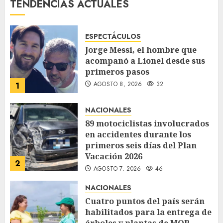
TENDENCIAS ACTUALES
ESPECTÁCULOS
Jorge Messi, el hombre que
acompañó a Lionel desde sus
primeros pasos
AGOSTO 8, 2026
32
1
NACIONALES
89 motociclistas involucrados
en accidentes durante los
primeros seis días del Plan
Vacación 2026
2
AGOSTO 7, 2026
46
NACIONALES
Cuatro puntos del país serán
habilitados para la entrega de