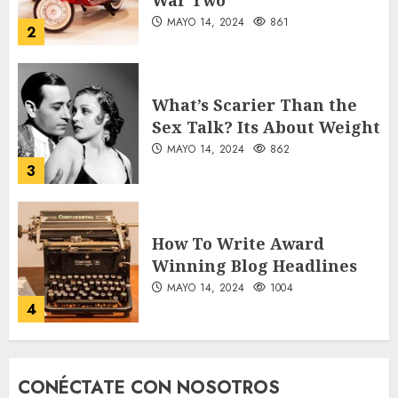
MAYO 14, 2024
861
2
What’s Scarier Than the
Sex Talk? Its About Weight
MAYO 14, 2024
862
3
How To Write Award
Winning Blog Headlines
MAYO 14, 2024
1004
4
How Many of These Italian
CONÉCTATE CON NOSOTROS