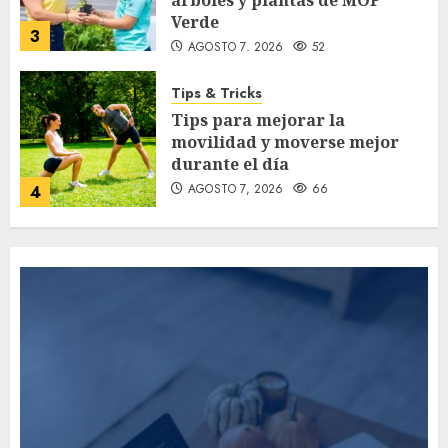
árboles y plantas de MOP
Verde
3
AGOSTO 7, 2026
52
Tips & Tricks
Tips para mejorar la
movilidad y moverse mejor
durante el día
AGOSTO 7, 2026
66
4