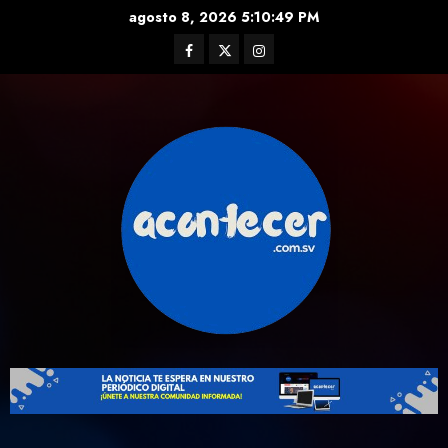
Skip
agosto 8, 2026
5:10:50 PM
to
Facebook
Twitter
Instagram
content