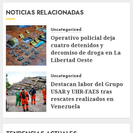
NOTICIAS RELACIONADAS
Uncategorized
Operativo policial deja
cuatro detenidos y
decomiso de droga en La
Libertad Oeste
JULIO 28, 2026
97
Uncategorized
Destacan labor del Grupo
USAR y UHR-FAES tras
rescates realizados en
Venezuela
JULIO 9, 2026
144