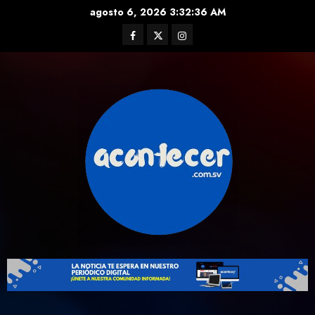
Skip
agosto 6, 2026
3:32:37 AM
to
Facebook
Twitter
Instagram
content