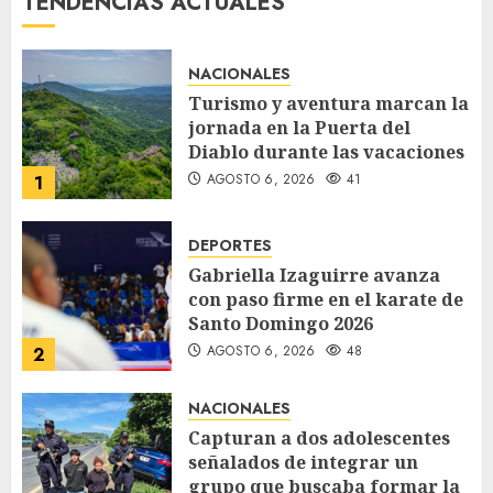
TENDENCIAS ACTUALES
NACIONALES
Turismo y aventura marcan la
jornada en la Puerta del
Diablo durante las vacaciones
AGOSTO 6, 2026
41
1
DEPORTES
Gabriella Izaguirre avanza
con paso firme en el karate de
Santo Domingo 2026
AGOSTO 6, 2026
48
2
NACIONALES
Capturan a dos adolescentes
señalados de integrar un
grupo que buscaba formar la