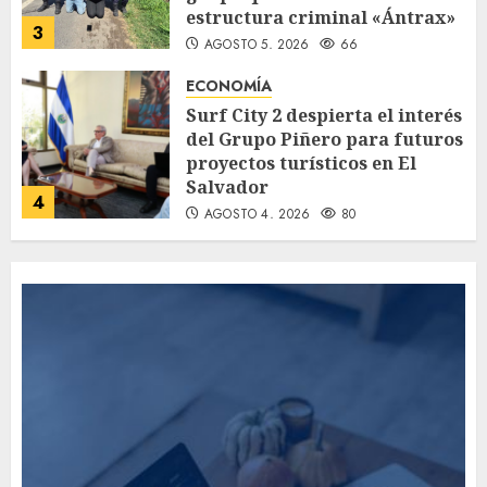
estructura criminal «Ántrax»
3
AGOSTO 5, 2026
66
ECONOMÍA
Surf City 2 despierta el interés
del Grupo Piñero para futuros
proyectos turísticos en El
Salvador
4
AGOSTO 4, 2026
80