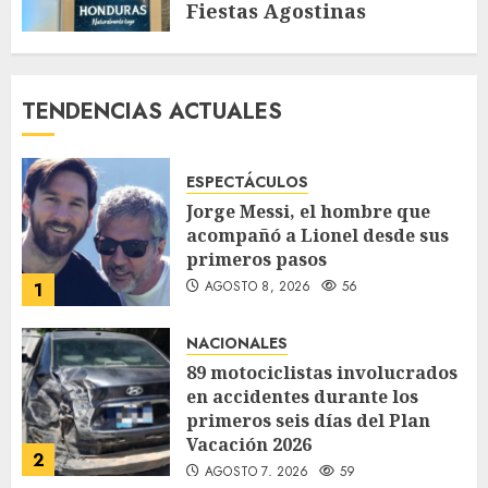
Fiestas Agostinas
JULIO 30, 2026
127
TENDENCIAS ACTUALES
ESPECTÁCULOS
Jorge Messi, el hombre que
acompañó a Lionel desde sus
primeros pasos
AGOSTO 8, 2026
56
1
NACIONALES
89 motociclistas involucrados
en accidentes durante los
primeros seis días del Plan
Vacación 2026
2
AGOSTO 7, 2026
59