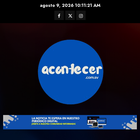
Skip
agosto 9, 2026
10:11:21 AM
to
Facebook
Twitter
Instagram
content