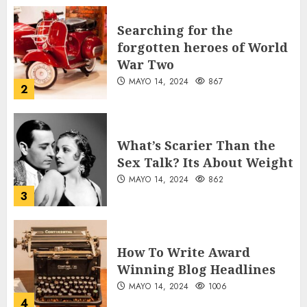
Searching for the
forgotten heroes of World
War Two
MAYO 14, 2024
867
2
What’s Scarier Than the
Sex Talk? Its About Weight
MAYO 14, 2024
862
3
How To Write Award
Winning Blog Headlines
MAYO 14, 2024
1006
4